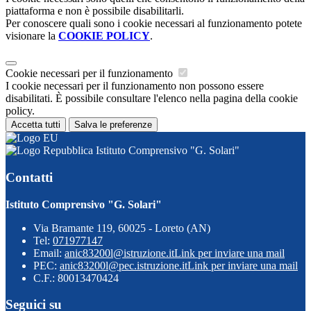
piattaforma e non è possibile disabilitarli.
Per conoscere quali sono i cookie necessari al funzionamento potete
visionare la
COOKIE POLICY
.
Cookie necessari per il funzionamento
I cookie necessari per il funzionamento non possono essere
disabilitati. È possibile consultare l'elenco nella pagina della cookie
policy.
Accetta tutti
Salva le preferenze
Istituto Comprensivo "G. Solari"
Contatti
Istituto Comprensivo "G. Solari"
Via Bramante 119, 60025 - Loreto (AN)
Tel:
071977147
Email:
anic83200l@istruzione.it
Link per inviare una mail
PEC:
anic83200l@pec.istruzione.it
Link per inviare una mail
C.F.: 80013470424
Seguici su