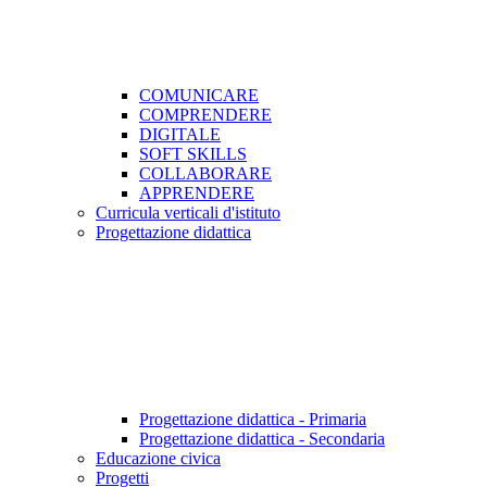
COMUNICARE
COMPRENDERE
DIGITALE
SOFT SKILLS
COLLABORARE
APPRENDERE
Curricula verticali d'istituto
Progettazione didattica
Progettazione didattica - Primaria
Progettazione didattica - Secondaria
Educazione civica
Progetti