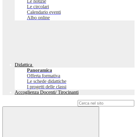
Le notizie
Le circolari
Calendario eventi
Albo online
Didattica
Panoramica
Offerta formativa
Le schede didattiche
I progetti delle classi
Accoglienza Docenti/ Tirocinanti
Campo di ricerca per le pagine del sito