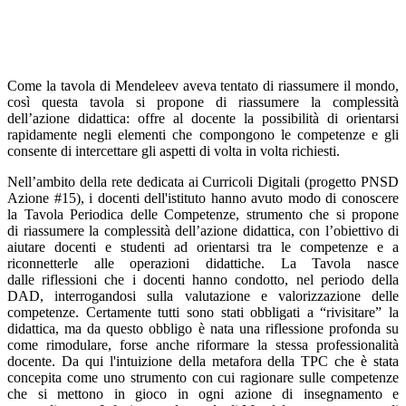
Come la tavola di Mendeleev aveva tentato di riassumere il mondo,
così questa tavola si propone di riassumere la complessità
dell’azione didattica: offre al docente la possibilità di orientarsi
rapidamente negli elementi che compongono le competenze e gli
consente di intercettare gli aspetti di volta in volta richiesti.
Nell’ambito della rete dedicata ai Curricoli Digitali (progetto PNSD
Azione #15), i docenti dell'istituto hanno avuto modo di conoscere
la Tavola Periodica delle Competenze, strumento che si propone
di riassumere la complessità dell’azione didattica, con l’obiettivo di
aiutare docenti e studenti ad orientarsi tra le competenze e a
riconnetterle alle operazioni didattiche. La Tavola nasce
dalle riflessioni che i docenti hanno condotto, nel periodo della
DAD, interrogandosi sulla valutazione e valorizzazione delle
competenze. Certamente tutti sono stati obbligati a “rivisitare” la
didattica, ma da questo obbligo è nata una riflessione profonda su
come rimodulare, forse anche riformare la stessa professionalità
docente. Da qui l'intuizione della metafora della TPC che è stata
concepita come uno strumento con cui ragionare sulle competenze
che si mettono in gioco in ogni azione di insegnamento e