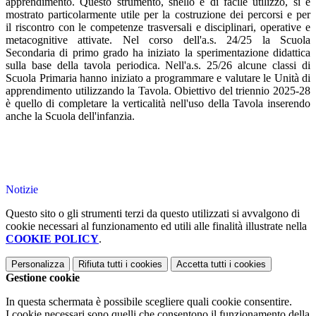
apprendimento. Questo strumento, snello e di facile utilizzo, si è
mostrato particolarmente utile per la costruzione dei percorsi e per
il riscontro con le competenze trasversali e disciplinari, operative e
metacognitive attivate. Nel corso dell'a.s. 24/25 la Scuola
Secondaria di primo grado ha iniziato la sperimentazione didattica
sulla base della tavola periodica. Nell'a.s. 25/26 alcune classi di
Scuola Primaria hanno iniziato a programmare e valutare le Unità di
apprendimento utilizzando la Tavola. Obiettivo del triennio 2025-28
è quello di completare la verticalità nell'uso della Tavola inserendo
anche la Scuola dell'infanzia.
Notizie
Questo sito o gli strumenti terzi da questo utilizzati si avvalgono di
cookie necessari al funzionamento ed utili alle finalità illustrate nella
COOKIE POLICY
.
Personalizza
Rifiuta tutti
i cookies
Accetta tutti
i cookies
Gestione cookie
In questa schermata è possibile scegliere quali cookie consentire.
I cookie necessari sono quelli che consentono il funzionamento della