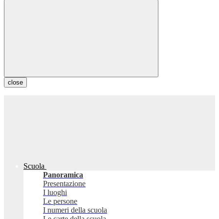
close
Scuola
Panoramica
Presentazione
I luoghi
Le persone
I numeri della scuola
Le carte della scuola