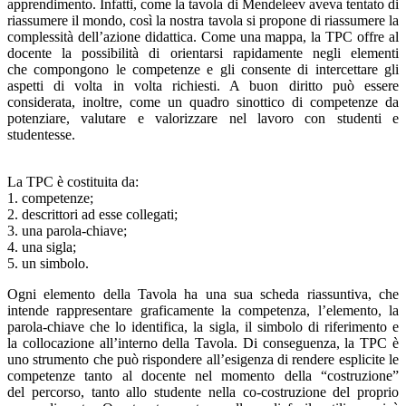
apprendimento. Infatti, come la tavola di Mendeleev aveva tentato di
riassumere il mondo, così la nostra tavola si propone di riassumere la
complessità dell’azione didattica. Come una mappa, la TPC offre al
docente la possibilità di orientarsi rapidamente negli elementi
che compongono le competenze e gli consente di intercettare gli
aspetti di volta in volta richiesti. A buon diritto può essere
considerata, inoltre, come un quadro sinottico di competenze da
potenziare, valutare e valorizzare nel lavoro con studenti e
studentesse.
La TPC è costituita da:
1. competenze;
2. descrittori ad esse collegati;
3. una parola-chiave;
4. una sigla;
5. un simbolo.
Ogni elemento della Tavola ha una sua scheda riassuntiva, che
intende rappresentare graficamente la competenza, l’elemento, la
parola-chiave che lo identifica, la sigla, il simbolo di riferimento e
la collocazione all’interno della Tavola. Di conseguenza, la TPC è
uno strumento che può rispondere all’esigenza di rendere esplicite le
competenze tanto al docente nel momento della “costruzione”
del percorso, tanto allo studente nella co-costruzione del proprio