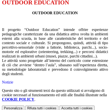
OUTDOOR EDUCATION
OUTDOOR EDUCATION
Il progetto “Outdoor Education” intende offrire esperienze
pedagogiche caratterizzate da una didattica attiva svolta in ambienti
esterni alla scuola, in base alle caratteristiche del territorio e del
contesto sociale e culturale. Si propongono, quindi, attività di tipo
percettivo-sensoriale (visite a fattorie, biblioteca, parchi...), socio-
motorie ed esplorative (orienteering, trekking...) e percorsi didattici
realizzati in ambienti urbani (musei, piazze, parchi cittadini...).
Le attività sono progettate all’interno del curricolo come estensione
di ciò che avviene “dentro l’aula”, sibasano sull’esperienza diretta,
su metodologie laboratoriali e prevedono il coinvolgimento attivo
degli studenti.
Notizie
Questo sito o gli strumenti terzi da questo utilizzati si avvalgono di
cookie necessari al funzionamento ed utili alle finalità illustrate nella
COOKIE POLICY
.
Personalizza
Rifiuta tutti
i cookies
Accetta tutti
i cookies