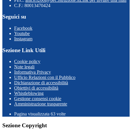
PEC:
anic83200l@pec.istruzione.it
Link per inviare una mail
C.F.: 80013470424
Seguici su
Facebook
Youtube
Instagram
Sezione Link Utili
Cookie policy
Note legali
Informativa Privacy
Ufficio Relazioni con il Pubblico
Dichiarazione di accessibilità
Obiettivi di accessibilità
Whistleblowing
Gestione consensi cookie
Amministrazione trasparente
Pagina visualizzata
63
volte
Sezione Copyright