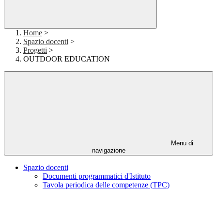
Home
>
Spazio docenti
>
Progetti
>
OUTDOOR EDUCATION
Menu di
navigazione
Spazio docenti
Documenti programmatici d'Istituto
Tavola periodica delle competenze (TPC)