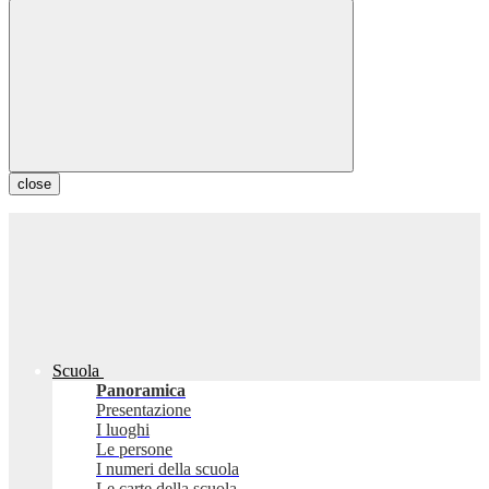
close
Scuola
Panoramica
Presentazione
I luoghi
Le persone
I numeri della scuola
Le carte della scuola