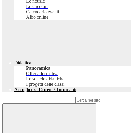
Le notizie
Le circolari
Calendario eventi
Albo online
Didattica
Panoramica
Offerta formativa
Le schede didattiche
I progetti delle classi
Accoglienza Docenti/ Tirocinanti
Campo di ricerca per le pagine del sito