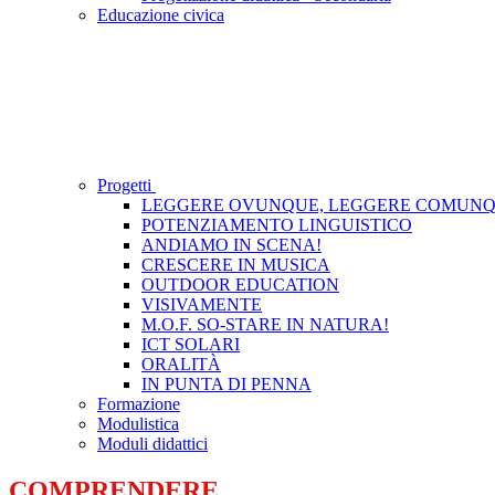
Educazione civica
Progetti
LEGGERE OVUNQUE, LEGGERE COMUN
POTENZIAMENTO LINGUISTICO
ANDIAMO IN SCENA!
CRESCERE IN MUSICA
OUTDOOR EDUCATION
VISIVAMENTE
M.O.F. SO-STARE IN NATURA!
ICT SOLARI
ORALITÀ
IN PUNTA DI PENNA
Formazione
Modulistica
Moduli didattici
COMPRENDERE