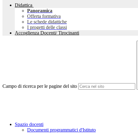
Didattica
Panoramica
Offerta formativa
Le schede didattiche
I progetti delle classi
Accoglienza Docenti/ Tirocinanti
Campo di ricerca per le pagine del sito
Spazio docenti
Documenti programmatici d'Istituto