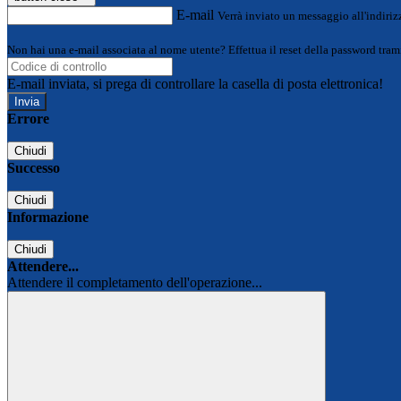
E-mail
Verrà inviato un messaggio all'indirizz
Non hai una e-mail associata al nome utente? Effettua il reset della password tram
E-mail inviata, si prega di controllare la casella di posta elettronica!
Errore
Chiudi
Successo
Chiudi
Informazione
Chiudi
Attendere...
Attendere il completamento dell'operazione...