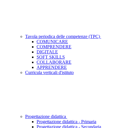
Tavola periodica delle competenze (TPC)
COMUNICARE
COMPRENDERE
DIGITALE
SOFT SKILLS
COLLABORARE
APPRENDERE
Curricula verticali d'istituto
Progettazione didattica
Progettazione didattica - Primaria
Progettazione didattica - Secondaria