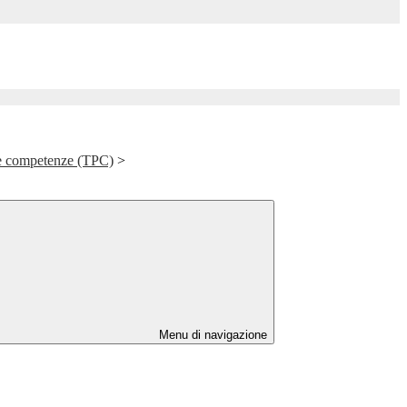
le competenze (TPC)
>
Menu di navigazione