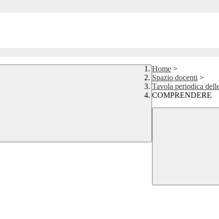
Home
>
Spazio docenti
>
Tavola periodica del
COMPRENDERE