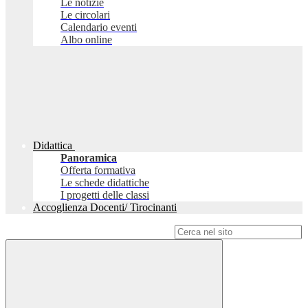
Le notizie
Le circolari
Calendario eventi
Albo online
Didattica
Panoramica
Offerta formativa
Le schede didattiche
I progetti delle classi
Accoglienza Docenti/ Tirocinanti
Campo di ricerca per le pagine del sito