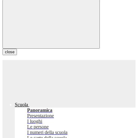
close
Scuola
Panoramica
Presentazione
I luoghi
Le persone
I numeri della scuola
Le carte della scuola