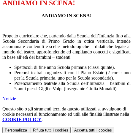
ANDIAMO IN SCENA!
ANDIAMO IN SCENA!
Progetto curricolare che, partendo dalla Scuola dell’Infanzia fino alla
Scuola Secondaria di Primo Grado in ottica verticale, intende
accomunare contenuti e scelte metodologiche – didattiche legate al
mondo del teatro, approfondendo ed ampliando concetti e significati
in base all’età dei bambini – studenti.
Spettacoli di fine anno Scuola primaria (classi quinte).
Percorsi teatrali organizzati con il Piano Estate (2 corsi: uno
per la Scuola primaria, uno per la Scuola secondaria).
Potenziamento teatrale alla Scuola dell’Infanzia – bambini di
5 anni plessi Gigli e Volpi (insegnante Giulia Monaldi).
Notizie
Questo sito o gli strumenti terzi da questo utilizzati si avvalgono di
cookie necessari al funzionamento ed utili alle finalità illustrate nella
COOKIE POLICY
.
Personalizza
Rifiuta tutti
i cookies
Accetta tutti
i cookies