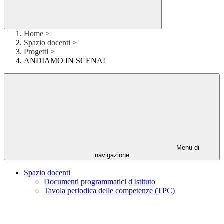
Home
>
Spazio docenti
>
Progetti
>
ANDIAMO IN SCENA!
Menu di
navigazione
Spazio docenti
Documenti programmatici d'Istituto
Tavola periodica delle competenze (TPC)