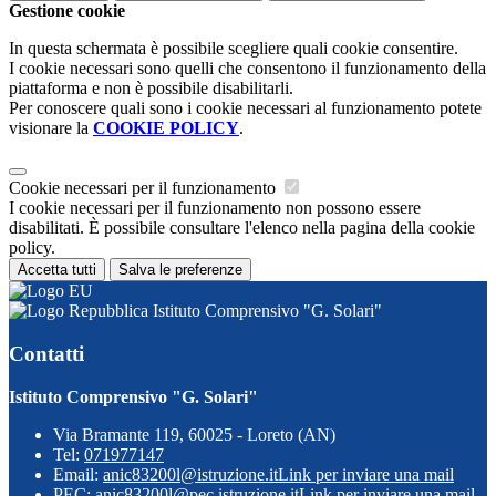
Gestione cookie
In questa schermata è possibile scegliere quali cookie consentire.
I cookie necessari sono quelli che consentono il funzionamento della
piattaforma e non è possibile disabilitarli.
Per conoscere quali sono i cookie necessari al funzionamento potete
visionare la
COOKIE POLICY
.
Cookie necessari per il funzionamento
I cookie necessari per il funzionamento non possono essere
disabilitati. È possibile consultare l'elenco nella pagina della cookie
policy.
Accetta tutti
Salva le preferenze
Istituto Comprensivo "G. Solari"
Contatti
Istituto Comprensivo "G. Solari"
Via Bramante 119, 60025 - Loreto (AN)
Tel:
071977147
Email:
anic83200l@istruzione.it
Link per inviare una mail
PEC:
anic83200l@pec.istruzione.it
Link per inviare una mail