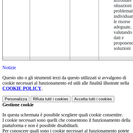
affrontare
situazioni
problemat
individua
le risorse
adeguate,
valutando 
dati e
proponen
soluzioni
Notizie
Questo sito o gli strumenti terzi da questo utilizzati si avvalgono di
cookie necessari al funzionamento ed utili alle finalità illustrate nella
COOKIE POLICY
.
Personalizza
Rifiuta tutti
i cookies
Accetta tutti
i cookies
Gestione cookie
In questa schermata è possibile scegliere quali cookie consentire.
I cookie necessari sono quelli che consentono il funzionamento della
piattaforma e non è possibile disabilitarli.
Per conoscere quali sono i cookie necessari al funzionamento potete