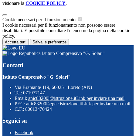
visionare la
COOKIE POLICY
.
Cookie necessari per il funzionamento
I cookie necessari per il funzionamento non possono essere
disabilitati. È possibile consultare l'elenco nella pagina della cookie
policy.
Accetta tutti
Salva le preferenze
Istituto Comprensivo "G. Solari"
Contatti
Istituto Comprensivo "G. Solari"
Via Bramante 119, 60025 - Loreto (AN)
Tel:
071977147
Email:
anic83200l@istruzione.it
Link per inviare una mail
PEC:
anic83200l@pec.istruzione.it
Link per inviare una mail
C.F.: 80013470424
Seguici su
Facebook