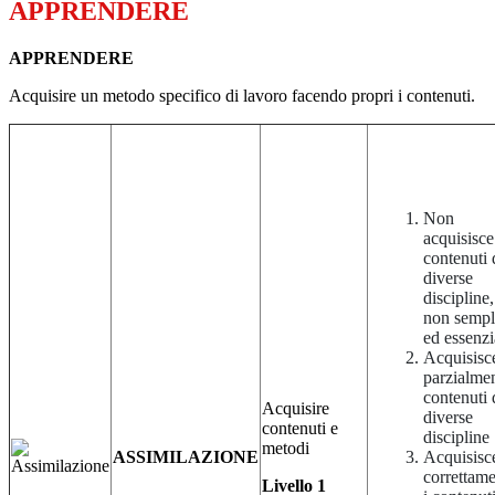
APPRENDERE
APPRENDERE
Acquisire un metodo specifico di lavoro facendo propri i contenuti.
Non
acquisisce
contenuti 
diverse
discipline,
non sempl
ed essenzi
Acquisisc
parzialmen
contenuti 
Acquisire
diverse
contenuti e
discipline
metodi
ASSIMILAZIONE
Acquisisc
correttam
Livello 1