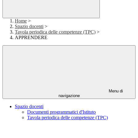
Home
>
Spazio docenti
>
Tavola periodica delle competenze (TPC)
>
APPRENDERE
Menu di
navigazione
Spazio docenti
Documenti programmatici d'Istituto
Tavola periodica delle competenze (TPC)