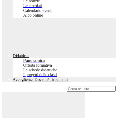
Le notizie
Le circolari
Calendario eventi
Albo online
Didattica
Panoramica
Offerta formativa
Le schede didattiche
I progetti delle classi
Accoglienza Docenti/ Tirocinanti
Campo di ricerca per le pagine del sito