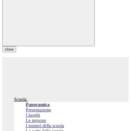
close
Scuola
Panoramica
Presentazione
I luoghi
Le persone
I numeri della scuola
Le carte della scuola