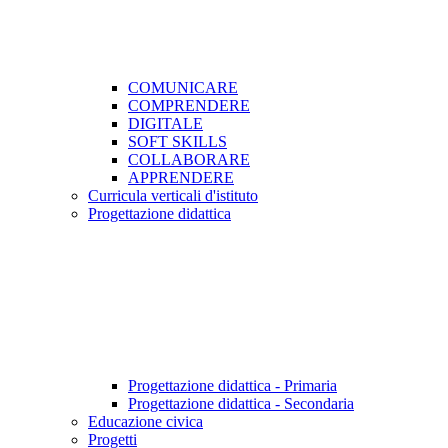
COMUNICARE
COMPRENDERE
DIGITALE
SOFT SKILLS
COLLABORARE
APPRENDERE
Curricula verticali d'istituto
Progettazione didattica
Progettazione didattica - Primaria
Progettazione didattica - Secondaria
Educazione civica
Progetti