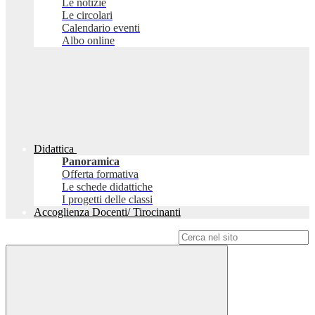
Le notizie
Le circolari
Calendario eventi
Albo online
Didattica
Panoramica
Offerta formativa
Le schede didattiche
I progetti delle classi
Accoglienza Docenti/ Tirocinanti
Campo di ricerca per le pagine del sito