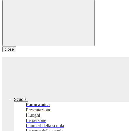
close
Scuola
Panoramica
Presentazione
I luoghi
Le persone
I numeri della scuola
Le carte della scuola