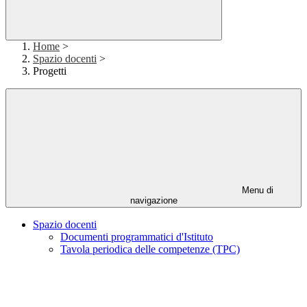
Home
>
Spazio docenti
>
Progetti
Menu di
navigazione
Spazio docenti
Documenti programmatici d'Istituto
Tavola periodica delle competenze (TPC)