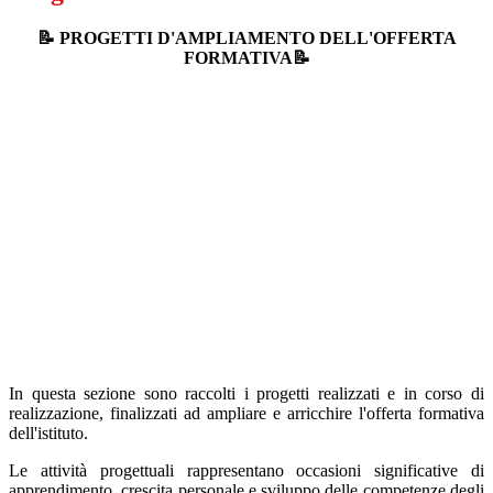
📝 PROGETTI D'AMPLIAMENTO DELL'OFFERTA
FORMATIVA📝
In questa sezione sono raccolti i progetti realizzati e in corso di
realizzazione, finalizzati ad ampliare e arricchire l'offerta formativa
dell'istituto.
Le attività progettuali rappresentano occasioni significative di
apprendimento, crescita personale e sviluppo delle competenze degli