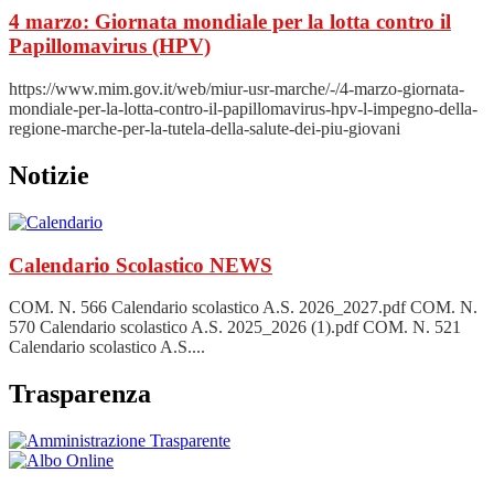
4 marzo: Giornata mondiale per la lotta contro il
Papillomavirus (HPV)
https://www.mim.gov.it/web/miur-usr-marche/-/4-marzo-giornata-
mondiale-per-la-lotta-contro-il-papillomavirus-hpv-l-impegno-della-
regione-marche-per-la-tutela-della-salute-dei-piu-giovani
Notizie
Calendario Scolastico
NEWS
COM. N. 566 Calendario scolastico A.S. 2026_2027.pdf COM. N.
570 Calendario scolastico A.S. 2025_2026 (1).pdf COM. N. 521
Calendario scolastico A.S....
Trasparenza