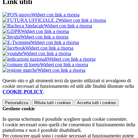
Link utili
Widget con link a risorsa
Widget con link a risorsa
Widget con link a risorsa
Widget con link a risorsa
Widget con link a risorsa
Widget con link a risorsa
Widget con link a risorsa
Widget con link a risorsa
Widget con link a risorsa
Widget con link a risorsa
Widget con link a risorsa
Questo sito o gli strumenti terzi da questo utilizzati si avvalgono di
cookie necessari al funzionamento ed utili alle finalità illustrate nella
COOKIE POLICY
.
Personalizza
Rifiuta tutti
i cookies
Accetta tutti
i cookies
Gestione cookie
In questa schermata è possibile scegliere quali cookie consentire.
I cookie necessari sono quelli che consentono il funzionamento della
piattaforma e non è possibile disabilitarli.
Per conoscere quali sono i cookie necessari al funzionamento potete