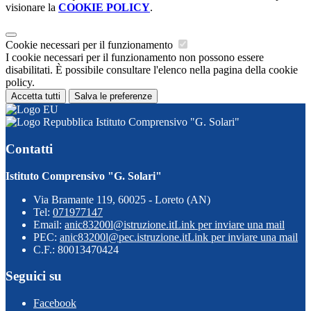
visionare la
COOKIE POLICY
.
Cookie necessari per il funzionamento
I cookie necessari per il funzionamento non possono essere
disabilitati. È possibile consultare l'elenco nella pagina della cookie
policy.
Accetta tutti
Salva le preferenze
Istituto Comprensivo "G. Solari"
Contatti
Istituto Comprensivo "G. Solari"
Via Bramante 119, 60025 - Loreto (AN)
Tel:
071977147
Email:
anic83200l@istruzione.it
Link per inviare una mail
PEC:
anic83200l@pec.istruzione.it
Link per inviare una mail
C.F.: 80013470424
Seguici su
Facebook