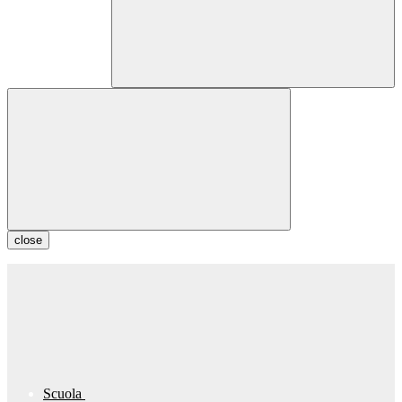
close
Scuola