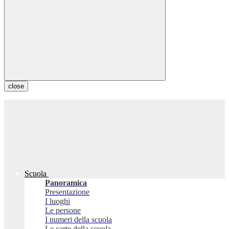
close
Scuola
Panoramica
Presentazione
I luoghi
Le persone
I numeri della scuola
Le carte della scuola