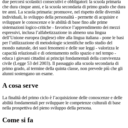
due percorsi scolastici consecutivi e obbligatori: la scuola primaria
che dura cinque anni, e la scuola secondaria di primo grado che dura
tre anni. La scuola primaria: promuove, nel rispetto delle diversità
individuali, lo sviluppo della personalità - permette di acquisire e
sviluppare le conoscenze e le abilità di base fino alle prime
sistemazioni logico-critiche - favorisce l’apprendimento dei mezzi
espressivi, inclusa l’alfabetizzazione in almeno una lingua
dell’Unione europea (inglese) oltre alla lingua italiana - pone le basi
per l’utilizzazione di metodologie scientifiche nello studio del
mondo naturale, dei suoi fenomeni e delle sue leggi - valorizza le
capacità relazionali e di orientamento nello spazio e nel tempo -
educa i giovani cittadini ai principi fondamentali della convivenza
civile (Legge 53 del 2003). Il passaggio alla scuola secondaria di
primo grado, al termine della quinta classe, non prevede più che gli
alunni sostengano un esame.
A cosa serve
La finalità del primo ciclo è l’acquisizione delle conoscenze e delle
abilità fondamentali per sviluppare le competenze culturali di base
nella prospettiva del pieno sviluppo della persona.
Come si fa