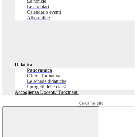
Le notizie
Le circolari
Calendario eventi
Albo online
Didattica
Panoramica
Offerta formativa
Le schede didattiche
I progetti delle classi
Accoglienza Docenti/ Tirocinanti
Campo di ricerca per le pagine del sito