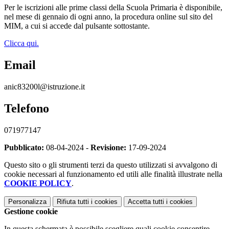
Per le iscrizioni alle prime classi della Scuola Primaria è disponibile,
nel mese di gennaio di ogni anno, la procedura online sul sito del
MIM, a cui si accede dal pulsante sottostante.
Clicca qui.
Email
anic83200l@istruzione.it
Telefono
071977147
Pubblicato:
08-04-2024 -
Revisione:
17-09-2024
Questo sito o gli strumenti terzi da questo utilizzati si avvalgono di
cookie necessari al funzionamento ed utili alle finalità illustrate nella
COOKIE POLICY
.
Personalizza
Rifiuta tutti
i cookies
Accetta tutti
i cookies
Gestione cookie
In questa schermata è possibile scegliere quali cookie consentire.