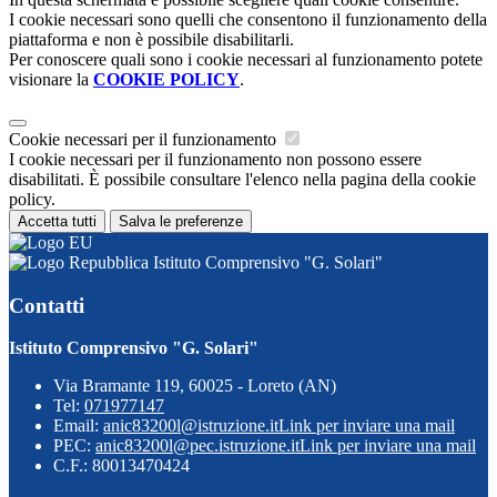
I cookie necessari sono quelli che consentono il funzionamento della
piattaforma e non è possibile disabilitarli.
Per conoscere quali sono i cookie necessari al funzionamento potete
visionare la
COOKIE POLICY
.
Cookie necessari per il funzionamento
I cookie necessari per il funzionamento non possono essere
disabilitati. È possibile consultare l'elenco nella pagina della cookie
policy.
Accetta tutti
Salva le preferenze
Istituto Comprensivo "G. Solari"
Contatti
Istituto Comprensivo "G. Solari"
Via Bramante 119, 60025 - Loreto (AN)
Tel:
071977147
Email:
anic83200l@istruzione.it
Link per inviare una mail
PEC:
anic83200l@pec.istruzione.it
Link per inviare una mail
C.F.: 80013470424