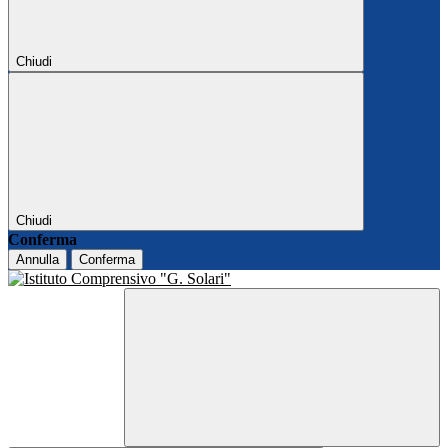
Chiudi
Chiudi
Conferma
Annulla
Conferma