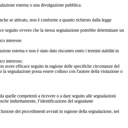
egnalazione esterna o una divulgazione pubblica.
anche se attivato, non è conforme a quanto richiesto dalla legge
icace seguito ovvero che la stessa segnalazione potrebbe determinare un
ico interesse
ne esterna e non è stato dato riscontro entro i termini stabiliti in
co interesse;
on avere efficace seguito in ragione delle specifiche circostanze del
o la segnalazione possa essere colluso con l'autore della violazione o
da quelle competenti a ricevere o a dare seguito alle segnalazioni
anche indirettamente, l’identificazione del segnalante
clusione dei procedimenti avviati in ragione della segnalazione, nel