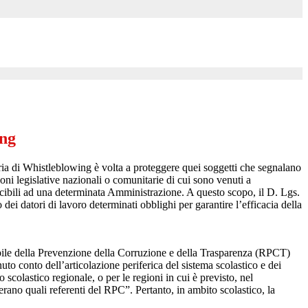
ing
ia di Whistleblowing è volta a proteggere quei soggetti che segnalano
ioni legislative nazionali o comunitarie di cui sono venuti a
ibili ad una determinata Amministrazione. A questo scopo, il D. Lgs.
dei datori di lavoro determinati obblighi per garantire l’efficacia della
sabile della Prevenzione della Corruzione e della Trasparenza (RPCT)
to conto dell’articolazione periferica del sistema scolastico e dei
o scolastico regionale, o per le regioni in cui è previsto, nel
perano quali referenti del RPC”. Pertanto, in ambito scolastico, la