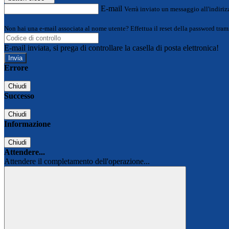
E-mail
Verrà inviato un messaggio all'indirizz
Non hai una e-mail associata al nome utente? Effettua il reset della password tram
E-mail inviata, si prega di controllare la casella di posta elettronica!
Errore
Chiudi
Successo
Chiudi
Informazione
Chiudi
Attendere...
Attendere il completamento dell'operazione...