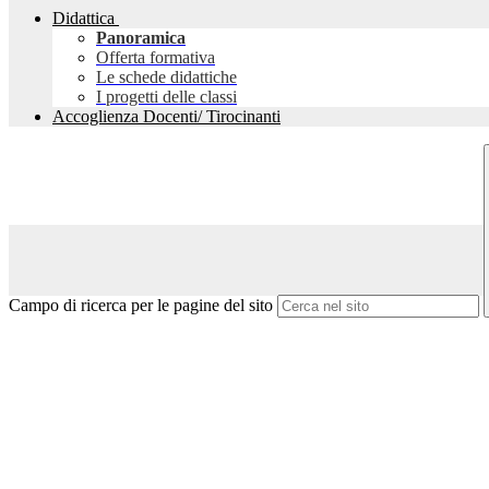
Didattica
Panoramica
Offerta formativa
Le schede didattiche
I progetti delle classi
Accoglienza Docenti/ Tirocinanti
Campo di ricerca per le pagine del sito