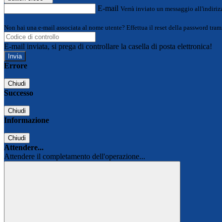
E-mail
Verrà inviato un messaggio all'indirizz
Non hai una e-mail associata al nome utente? Effettua il reset della password tram
E-mail inviata, si prega di controllare la casella di posta elettronica!
Errore
Chiudi
Successo
Chiudi
Informazione
Chiudi
Attendere...
Attendere il completamento dell'operazione...