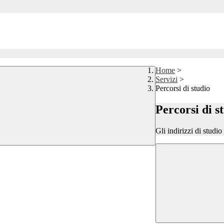
Home
>
Servizi
>
Percorsi di studio
Percorsi di s
Gli indirizzi di studi