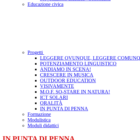
Educazione civica
Progetti
LEGGERE OVUNQUE, LEGGERE COMUN
POTENZIAMENTO LINGUISTICO
ANDIAMO IN SCENA!
CRESCERE IN MUSICA
OUTDOOR EDUCATION
VISIVAMENTE
M.O.F. SO-STARE IN NATURA!
ICT SOLARI
ORALITÀ
IN PUNTA DI PENNA
Formazione
Modulistica
Moduli didattici
IN PUNTA DI PENNA