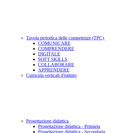
Tavola periodica delle competenze (TPC)
COMUNICARE
COMPRENDERE
DIGITALE
SOFT SKILLS
COLLABORARE
APPRENDERE
Curricula verticali d'istituto
Progettazione didattica
Progettazione didattica - Primaria
Progettazione didattica - Secondaria