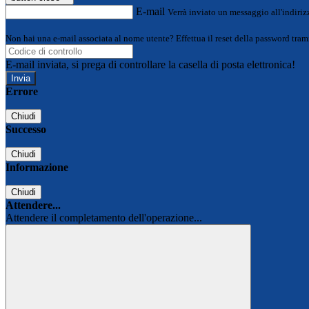
E-mail
Verrà inviato un messaggio all'indirizz
Non hai una e-mail associata al nome utente? Effettua il reset della password tram
E-mail inviata, si prega di controllare la casella di posta elettronica!
Errore
Chiudi
Successo
Chiudi
Informazione
Chiudi
Attendere...
Attendere il completamento dell'operazione...