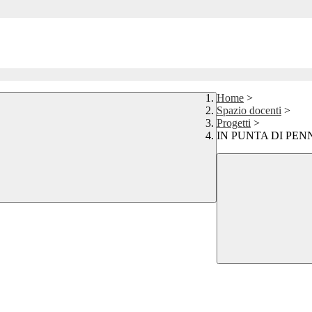
Home
>
Spazio docenti
>
Progetti
>
IN PUNTA DI PEN