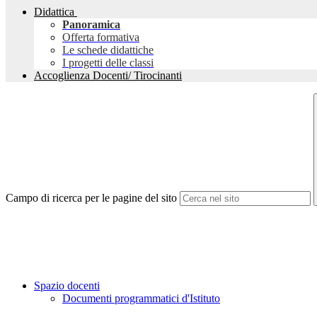
Didattica
Panoramica
Offerta formativa
Le schede didattiche
I progetti delle classi
Accoglienza Docenti/ Tirocinanti
Campo di ricerca per le pagine del sito
Spazio docenti
Documenti programmatici d'Istituto