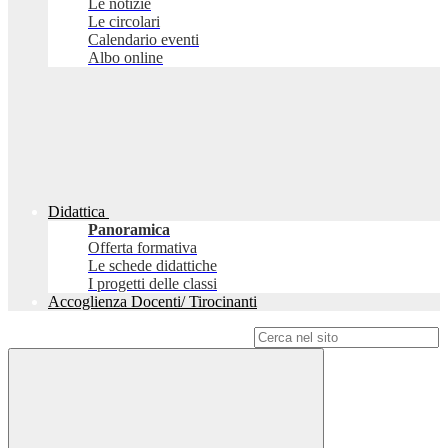
Le notizie
Le circolari
Calendario eventi
Albo online
Didattica
Panoramica
Offerta formativa
Le schede didattiche
I progetti delle classi
Accoglienza Docenti/ Tirocinanti
Campo di ricerca per le pagine del sito