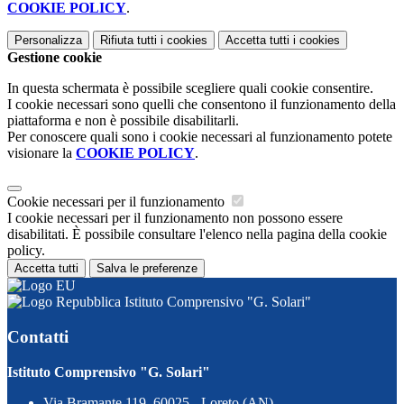
COOKIE POLICY
.
Personalizza
Rifiuta tutti
i cookies
Accetta tutti
i cookies
Gestione cookie
In questa schermata è possibile scegliere quali cookie consentire.
I cookie necessari sono quelli che consentono il funzionamento della
piattaforma e non è possibile disabilitarli.
Per conoscere quali sono i cookie necessari al funzionamento potete
visionare la
COOKIE POLICY
.
Cookie necessari per il funzionamento
I cookie necessari per il funzionamento non possono essere
disabilitati. È possibile consultare l'elenco nella pagina della cookie
policy.
Accetta tutti
Salva le preferenze
Istituto Comprensivo "G. Solari"
Contatti
Istituto Comprensivo "G. Solari"
Via Bramante 119, 60025 - Loreto (AN)