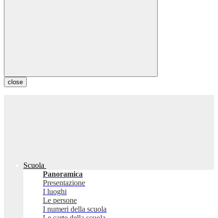
close
Scuola
Panoramica
Presentazione
I luoghi
Le persone
I numeri della scuola
Le carte della scuola