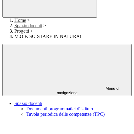
Home
>
Spazio docenti
>
Progetti
>
M.O.F. SO-STARE IN NATURA!
Menu di
navigazione
Spazio docenti
Documenti programmatici d'Istituto
Tavola periodica delle competenze (TPC)