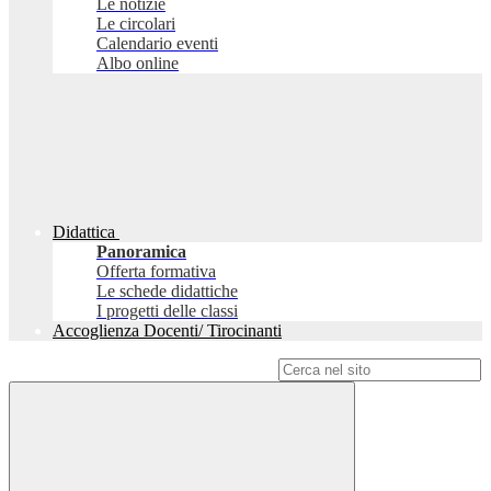
Le notizie
Le circolari
Calendario eventi
Albo online
Didattica
Panoramica
Offerta formativa
Le schede didattiche
I progetti delle classi
Accoglienza Docenti/ Tirocinanti
Campo di ricerca per le pagine del sito