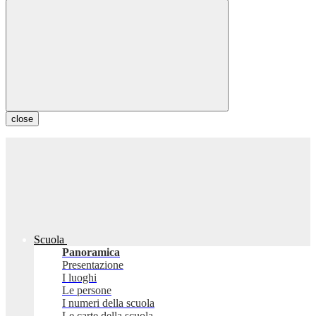
close
Scuola
Panoramica
Presentazione
I luoghi
Le persone
I numeri della scuola
Le carte della scuola