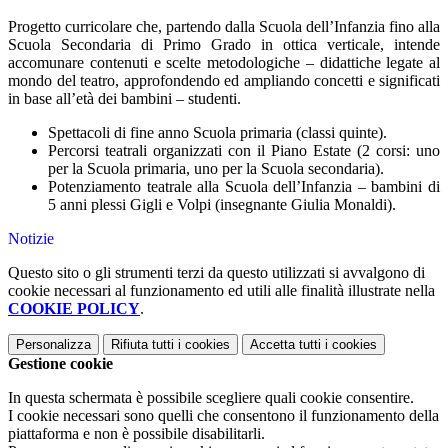
Progetto curricolare che, partendo dalla Scuola dell’Infanzia fino alla
Scuola Secondaria di Primo Grado in ottica verticale, intende
accomunare contenuti e scelte metodologiche – didattiche legate al
mondo del teatro, approfondendo ed ampliando concetti e significati
in base all’età dei bambini – studenti.
Spettacoli di fine anno Scuola primaria (classi quinte).
Percorsi teatrali organizzati con il Piano Estate (2 corsi: uno
per la Scuola primaria, uno per la Scuola secondaria).
Potenziamento teatrale alla Scuola dell’Infanzia – bambini di
5 anni plessi Gigli e Volpi (insegnante Giulia Monaldi).
Notizie
Questo sito o gli strumenti terzi da questo utilizzati si avvalgono di
cookie necessari al funzionamento ed utili alle finalità illustrate nella
COOKIE POLICY
.
Personalizza
Rifiuta tutti
i cookies
Accetta tutti
i cookies
Gestione cookie
In questa schermata è possibile scegliere quali cookie consentire.
I cookie necessari sono quelli che consentono il funzionamento della
piattaforma e non è possibile disabilitarli.