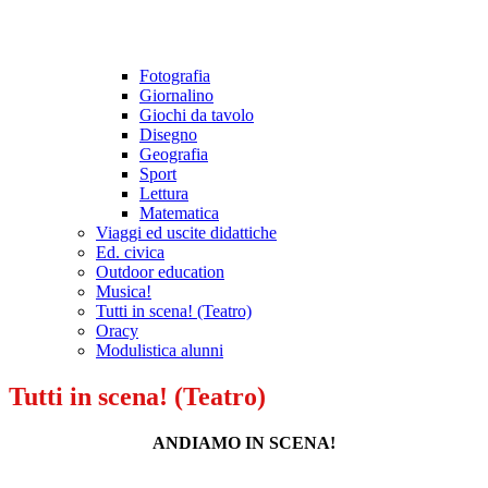
Fotografia
Giornalino
Giochi da tavolo
Disegno
Geografia
Sport
Lettura
Matematica
Viaggi ed uscite didattiche
Ed. civica
Outdoor education
Musica!
Tutti in scena! (Teatro)
Oracy
Modulistica alunni
Tutti in scena! (Teatro)
ANDIAMO IN SCENA!