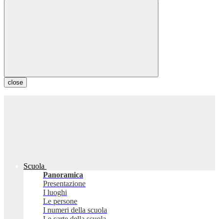
close
Scuola
Panoramica
Presentazione
I luoghi
Le persone
I numeri della scuola
Le carte della scuola