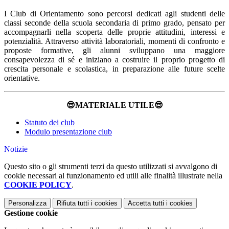
I Club di Orientamento sono percorsi dedicati agli studenti delle
classi seconde della scuola secondaria di primo grado, pensato per
accompagnarli nella scoperta delle proprie attitudini, interessi e
potenzialità. Attraverso attività laboratoriali, momenti di confronto e
proposte formative, gli alunni sviluppano una maggiore
consapevolezza di sé e iniziano a costruire il proprio progetto di
crescita personale e scolastica, in preparazione alle future scelte
orientative.
😎MATERIALE UTILE😎
Statuto dei club
Modulo presentazione club
Notizie
Questo sito o gli strumenti terzi da questo utilizzati si avvalgono di
cookie necessari al funzionamento ed utili alle finalità illustrate nella
COOKIE POLICY
.
Personalizza
Rifiuta tutti
i cookies
Accetta tutti
i cookies
Gestione cookie