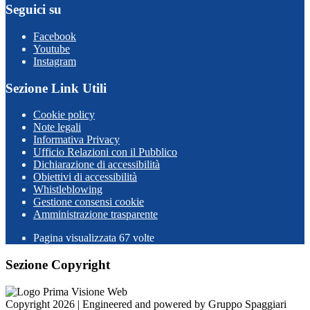
Seguici su
Facebook
Youtube
Instagram
Sezione Link Utili
Cookie policy
Note legali
Informativa Privacy
Ufficio Relazioni con il Pubblico
Dichiarazione di accessibilità
Obiettivi di accessibilità
Whistleblowing
Gestione consensi cookie
Amministrazione trasparente
Pagina visualizzata
67
volte
Sezione Copyright
Copyright 2026 | Engineered and powered by Gruppo Spaggiari