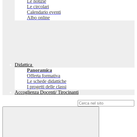
Le notizie
Le circolari
Calendario eventi
Albo online
Didattica
Panoramica
Offerta formativa
Le schede didattiche
I progetti delle classi
Accoglienza Docenti/ Tirocinanti
Campo di ricerca per le pagine del sito