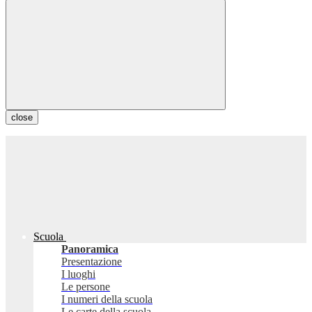
close
Scuola
Panoramica
Presentazione
I luoghi
Le persone
I numeri della scuola
Le carte della scuola