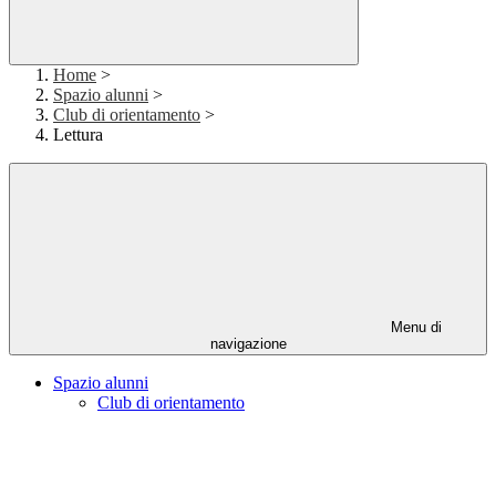
Home
>
Spazio alunni
>
Club di orientamento
>
Lettura
Menu di
navigazione
Spazio alunni
Club di orientamento