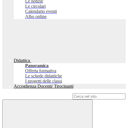
Le notizie
Le circolari
Calendario eventi
Albo online
Didattica
Panoramica
Offerta formativa
Le schede didattiche
I progetti delle classi
Accoglienza Docenti/ Tirocinanti
Campo di ricerca per le pagine del sito