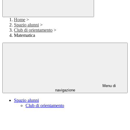
Home
>
Spazio alunni
>
Club di orientamento
>
Matematica
Menu di
navigazione
Spazio alunni
Club di orientamento