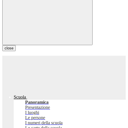
close
Scuola
Panoramica
Presentazione
I luoghi
Le persone
I numeri della scuola
Le carte della scuola