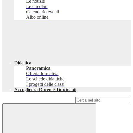
Le notizie
Le circolari
Calendario eventi
Albo online
Didattica
Panoramica
Offerta formativa
Le schede didattiche
I progetti delle classi
Accoglienza Docenti/ Tirocinanti
Campo di ricerca per le pagine del sito