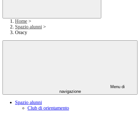
Home
>
Spazio alunni
>
Oracy
Menu di
navigazione
Spazio alunni
Club di orientamento