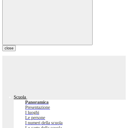
close
Scuola
Panoramica
Presentazione
I luoghi
Le persone
I numeri della scuola
Le carte della scuola