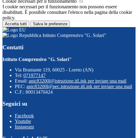
Cookie necessari per il funzionamento
I cookie necessari per il funzionamento non possono essere
disabilitati. È possibile consultare l'elenco nella pagina della cookie
policy.
Accetta tutti
Salva le preferenze
Istituto Comprensivo "G. Solari"
Contatti
Istituto Comprensivo "G. Solari"
Via Bramante 119, 60025 - Loreto (AN)
Tel:
071977147
Email:
anic83200l@istruzione.it
Link per inviare una mail
PEC:
anic83200l@pec.istruzione.it
Link per inviare una mail
C.F.: 80013470424
Seguici su
Facebook
Youtube
Instagram