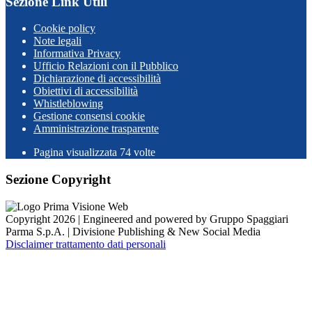
Sezione Link Utili
Cookie policy
Note legali
Informativa Privacy
Ufficio Relazioni con il Pubblico
Dichiarazione di accessibilità
Obiettivi di accessibilità
Whistleblowing
Gestione consensi cookie
Amministrazione trasparente
Pagina visualizzata
74
volte
Sezione Copyright
Copyright 2026 | Engineered and powered by Gruppo Spaggiari
Parma S.p.A. | Divisione Publishing & New Social Media
Disclaimer trattamento dati personali