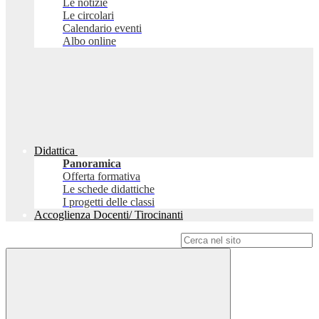
Le notizie
Le circolari
Calendario eventi
Albo online
Didattica
Panoramica
Offerta formativa
Le schede didattiche
I progetti delle classi
Accoglienza Docenti/ Tirocinanti
Campo di ricerca per le pagine del sito