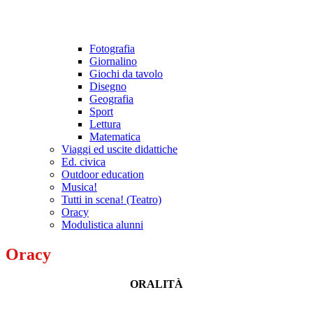
Fotografia
Giornalino
Giochi da tavolo
Disegno
Geografia
Sport
Lettura
Matematica
Viaggi ed uscite didattiche
Ed. civica
Outdoor education
Musica!
Tutti in scena! (Teatro)
Oracy
Modulistica alunni
Oracy
ORALITÀ