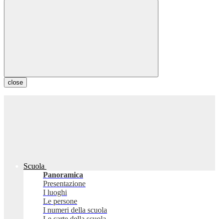
close
Scuola
Panoramica
Presentazione
I luoghi
Le persone
I numeri della scuola
Le carte della scuola