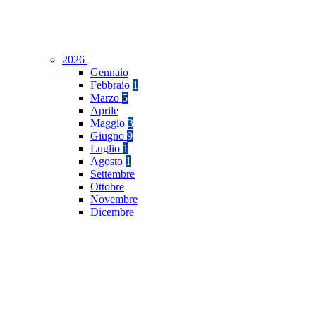
2026
Gennaio
Febbraio
1
Marzo
5
Aprile
Maggio
3
Giugno
9
Luglio
1
Agosto
1
Settembre
Ottobre
Novembre
Dicembre