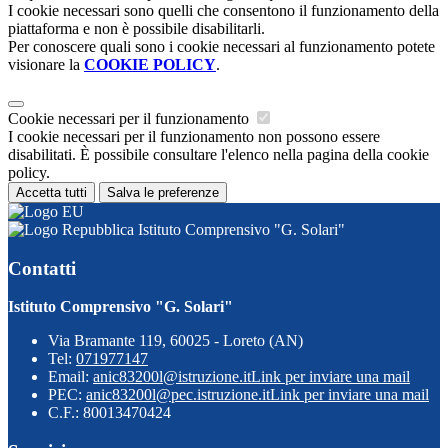
I cookie necessari sono quelli che consentono il funzionamento della
piattaforma e non è possibile disabilitarli.
Per conoscere quali sono i cookie necessari al funzionamento potete
visionare la
COOKIE POLICY
.
Cookie necessari per il funzionamento
I cookie necessari per il funzionamento non possono essere
disabilitati. È possibile consultare l'elenco nella pagina della cookie
policy.
Accetta tutti
Salva le preferenze
Istituto Comprensivo "G. Solari"
Contatti
Istituto Comprensivo "G. Solari"
Via Bramante 119, 60025 - Loreto (AN)
Tel:
071977147
Email:
anic83200l@istruzione.it
Link per inviare una mail
PEC:
anic83200l@pec.istruzione.it
Link per inviare una mail
C.F.: 80013470424