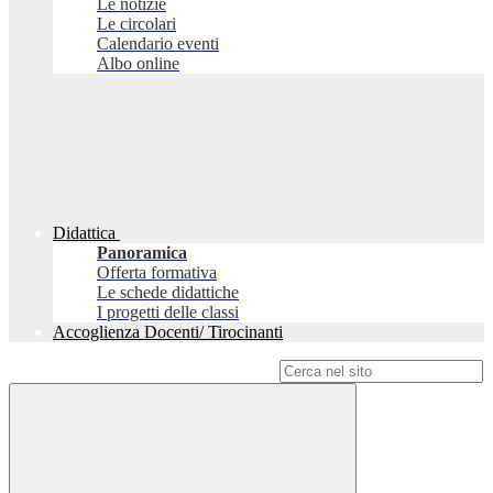
Le notizie
Le circolari
Calendario eventi
Albo online
Didattica
Panoramica
Offerta formativa
Le schede didattiche
I progetti delle classi
Accoglienza Docenti/ Tirocinanti
Campo di ricerca per le pagine del sito