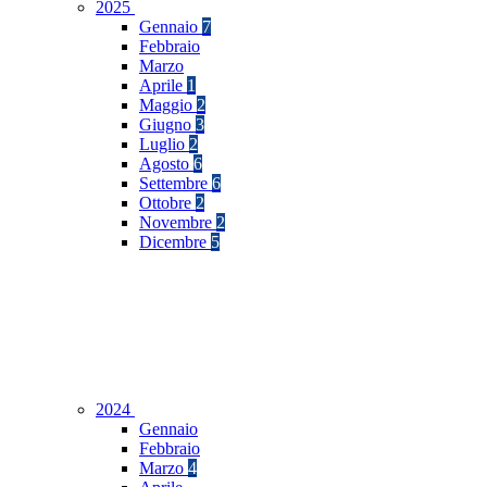
2025
Gennaio
7
Febbraio
Marzo
Aprile
1
Maggio
2
Giugno
3
Luglio
2
Agosto
6
Settembre
6
Ottobre
2
Novembre
2
Dicembre
5
2024
Gennaio
Febbraio
Marzo
4