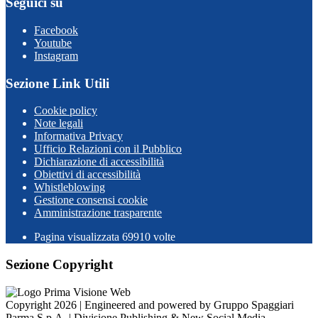
Seguici su
Facebook
Youtube
Instagram
Sezione Link Utili
Cookie policy
Note legali
Informativa Privacy
Ufficio Relazioni con il Pubblico
Dichiarazione di accessibilità
Obiettivi di accessibilità
Whistleblowing
Gestione consensi cookie
Amministrazione trasparente
Pagina visualizzata
69910
volte
Sezione Copyright
Copyright 2026 | Engineered and powered by Gruppo Spaggiari
Parma S.p.A. | Divisione Publishing & New Social Media