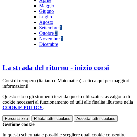
Aprile
Maggio
Giugno
Luglio
Agosto
Settembre
1
Ottobre
3
Novembre
1
Dicembre
La strada del ritorno - inizio corsi
Corsi di recupero (Italiano e Matematica) - clicca qui per maggiori
informazioni!
Questo sito o gli strumenti terzi da questo utilizzati si avvalgono di
cookie necessari al funzionamento ed utili alle finalità illustrate nella
COOKIE POLICY
.
Personalizza
Rifiuta tutti
i cookies
Accetta tutti
i cookies
Gestione cookie
In questa schermata è possibile scegliere quali cookie consentire.