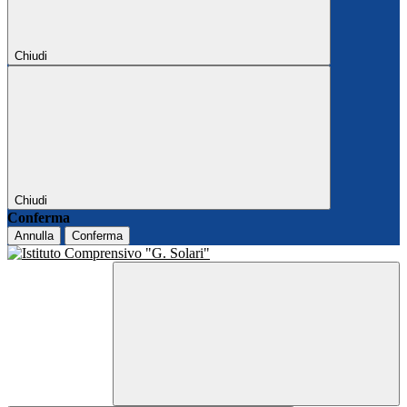
Chiudi
Chiudi
Conferma
Annulla
Conferma