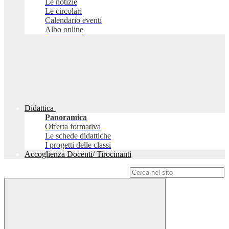
Le notizie
Le circolari
Calendario eventi
Albo online
Didattica
Panoramica
Offerta formativa
Le schede didattiche
I progetti delle classi
Accoglienza Docenti/ Tirocinanti
Campo di ricerca per le pagine del sito