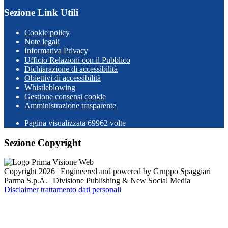
Sezione Link Utili
Cookie policy
Note legali
Informativa Privacy
Ufficio Relazioni con il Pubblico
Dichiarazione di accessibilità
Obiettivi di accessibilità
Whistleblowing
Gestione consensi cookie
Amministrazione trasparente
Pagina visualizzata
69962
volte
Sezione Copyright
Copyright 2026 | Engineered and powered by Gruppo Spaggiari
Parma S.p.A. | Divisione Publishing & New Social Media
Disclaimer trattamento dati personali