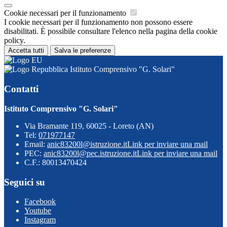
Cookie necessari per il funzionamento
I cookie necessari per il funzionamento non possono essere
disabilitati. È possibile consultare l'elenco nella pagina della cookie
policy.
Accetta tutti
Salva le preferenze
Istituto Comprensivo "G. Solari"
Contatti
Istituto Comprensivo "G. Solari"
Via Bramante 119, 60025 - Loreto (AN)
Tel:
071977147
Email:
anic83200l@istruzione.it
Link per inviare una mail
PEC:
anic83200l@pec.istruzione.it
Link per inviare una mail
C.F.: 80013470424
Seguici su
Facebook
Youtube
Instagram