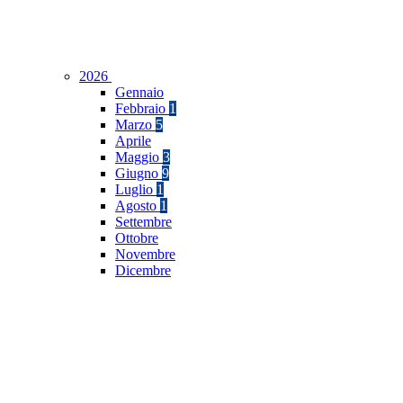
2026
Gennaio
Febbraio
1
Marzo
5
Aprile
Maggio
3
Giugno
9
Luglio
1
Agosto
1
Settembre
Ottobre
Novembre
Dicembre