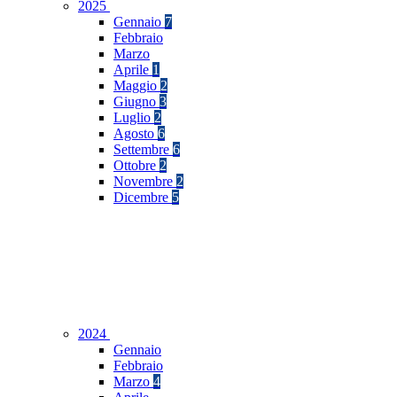
2025
Gennaio
7
Febbraio
Marzo
Aprile
1
Maggio
2
Giugno
3
Luglio
2
Agosto
6
Settembre
6
Ottobre
2
Novembre
2
Dicembre
5
2024
Gennaio
Febbraio
Marzo
4