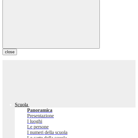
close
Scuola
Panoramica
Presentazione
I luoghi
Le persone
I numeri della scuola
Le carte della scuola