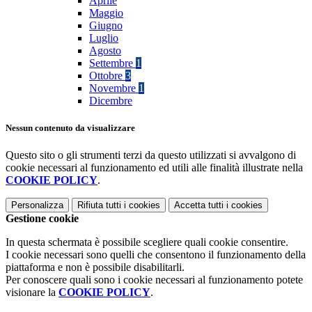
Aprile
Maggio
Giugno
Luglio
Agosto
Settembre
1
Ottobre
3
Novembre
1
Dicembre
Nessun contenuto da visualizzare
Questo sito o gli strumenti terzi da questo utilizzati si avvalgono di
cookie necessari al funzionamento ed utili alle finalità illustrate nella
COOKIE POLICY
.
Personalizza
Rifiuta tutti
i cookies
Accetta tutti
i cookies
Gestione cookie
In questa schermata è possibile scegliere quali cookie consentire.
I cookie necessari sono quelli che consentono il funzionamento della
piattaforma e non è possibile disabilitarli.
Per conoscere quali sono i cookie necessari al funzionamento potete
visionare la
COOKIE POLICY
.