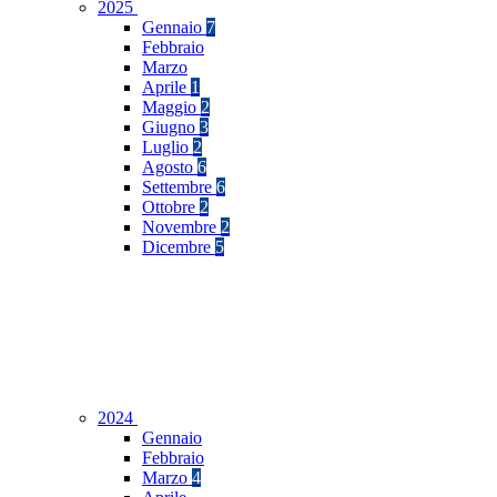
2025
Gennaio
7
Febbraio
Marzo
Aprile
1
Maggio
2
Giugno
3
Luglio
2
Agosto
6
Settembre
6
Ottobre
2
Novembre
2
Dicembre
5
2024
Gennaio
Febbraio
Marzo
4