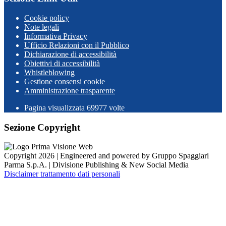
Cookie policy
Note legali
Informativa Privacy
Ufficio Relazioni con il Pubblico
Dichiarazione di accessibilità
Obiettivi di accessibilità
Whistleblowing
Gestione consensi cookie
Amministrazione trasparente
Pagina visualizzata
69977
volte
Sezione Copyright
Copyright 2026 | Engineered and powered by Gruppo Spaggiari
Parma S.p.A. | Divisione Publishing & New Social Media
Disclaimer trattamento dati personali