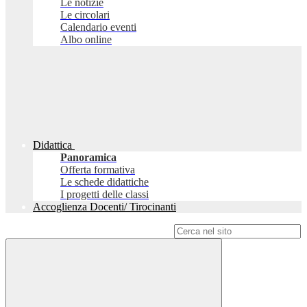
Le notizie
Le circolari
Calendario eventi
Albo online
Didattica
Panoramica
Offerta formativa
Le schede didattiche
I progetti delle classi
Accoglienza Docenti/ Tirocinanti
Campo di ricerca per le pagine del sito