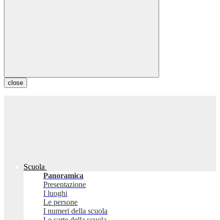
close
Scuola
Panoramica
Presentazione
I luoghi
Le persone
I numeri della scuola
Le carte della scuola