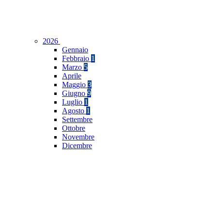
2026
Gennaio
Febbraio
1
Marzo
5
Aprile
Maggio
3
Giugno
9
Luglio
1
Agosto
1
Settembre
Ottobre
Novembre
Dicembre