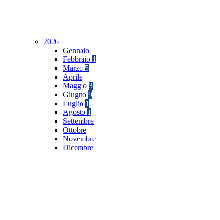
2026
Gennaio
Febbraio
1
Marzo
5
Aprile
Maggio
3
Giugno
9
Luglio
1
Agosto
1
Settembre
Ottobre
Novembre
Dicembre