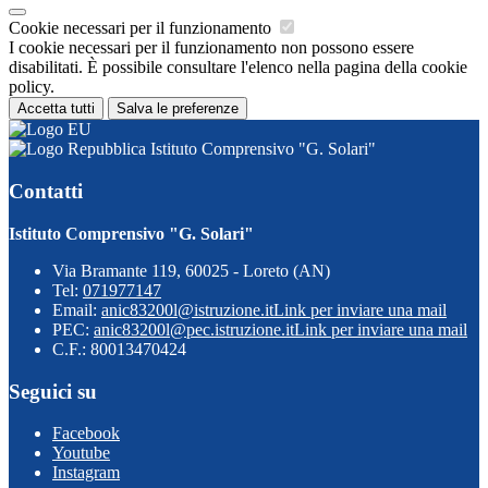
Cookie necessari per il funzionamento
I cookie necessari per il funzionamento non possono essere
disabilitati. È possibile consultare l'elenco nella pagina della cookie
policy.
Accetta tutti
Salva le preferenze
Istituto Comprensivo "G. Solari"
Contatti
Istituto Comprensivo "G. Solari"
Via Bramante 119, 60025 - Loreto (AN)
Tel:
071977147
Email:
anic83200l@istruzione.it
Link per inviare una mail
PEC:
anic83200l@pec.istruzione.it
Link per inviare una mail
C.F.: 80013470424
Seguici su
Facebook
Youtube
Instagram