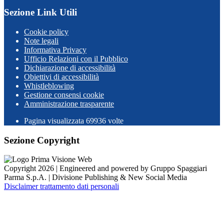
Sezione Link Utili
Cookie policy
Note legali
Informativa Privacy
Ufficio Relazioni con il Pubblico
Dichiarazione di accessibilità
Obiettivi di accessibilità
Whistleblowing
Gestione consensi cookie
Amministrazione trasparente
Pagina visualizzata
69936
volte
Sezione Copyright
Copyright 2026 | Engineered and powered by Gruppo Spaggiari
Parma S.p.A. | Divisione Publishing & New Social Media
Disclaimer trattamento dati personali