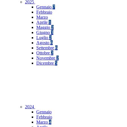
2025
Gennaio
7
Febbraio
Marzo
Aprile
1
Maggio
2
Giugno
3
Luglio
2
Agosto
6
Settembre
6
Ottobre
2
Novembre
2
Dicembre
5
2024
Gennaio
Febbraio
Marzo
4