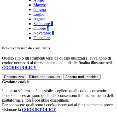
Aprile
Maggio
Giugno
Luglio
Agosto
Settembre
1
Ottobre
3
Novembre
1
Dicembre
Nessun contenuto da visualizzare
Questo sito o gli strumenti terzi da questo utilizzati si avvalgono di
cookie necessari al funzionamento ed utili alle finalità illustrate nella
COOKIE POLICY
.
Personalizza
Rifiuta tutti
i cookies
Accetta tutti
i cookies
Gestione cookie
In questa schermata è possibile scegliere quali cookie consentire.
I cookie necessari sono quelli che consentono il funzionamento della
piattaforma e non è possibile disabilitarli.
Per conoscere quali sono i cookie necessari al funzionamento potete
visionare la
COOKIE POLICY
.