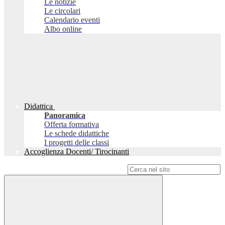
Le notizie
Le circolari
Calendario eventi
Albo online
Didattica
Panoramica
Offerta formativa
Le schede didattiche
I progetti delle classi
Accoglienza Docenti/ Tirocinanti
Campo di ricerca per le pagine del sito