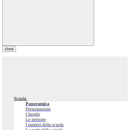
close
Scuola
Panoramica
Presentazione
I luoghi
Le persone
I numeri della scuola
Le carte della scuola