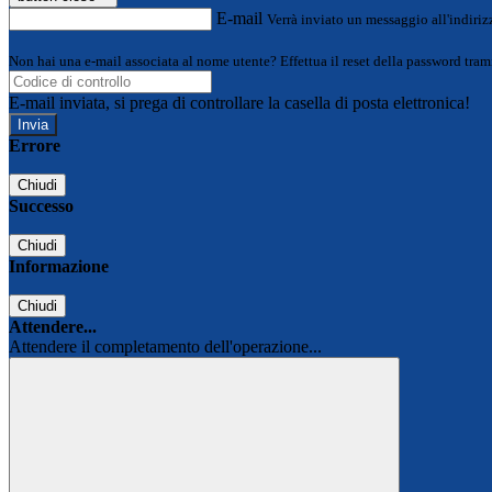
E-mail
Verrà inviato un messaggio all'indirizz
Non hai una e-mail associata al nome utente? Effettua il reset della password tram
E-mail inviata, si prega di controllare la casella di posta elettronica!
Errore
Chiudi
Successo
Chiudi
Informazione
Chiudi
Attendere...
Attendere il completamento dell'operazione...