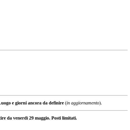
uogo e giorni ancora da definire
(
in aggiornamento
).
ire da venerdì 29 maggio. Posti limitati.