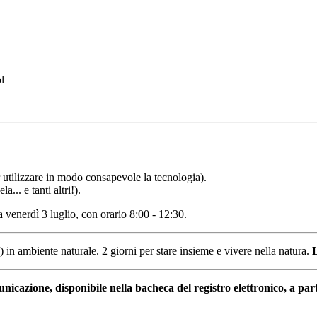
r utilizzare in modo consapevole la tecnologia).
a... e tanti altri!).
a venerdì 3 luglio, con orario 8:00 - 12:30.
 in ambiente naturale. 2 giorni per stare insieme e vivere nella natura.
L
nicazione, disponibile nella bacheca del registro elettronico, a part