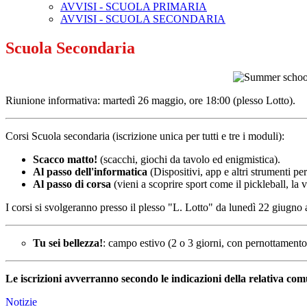
AVVISI - SCUOLA PRIMARIA
AVVISI - SCUOLA SECONDARIA
Scuola Secondaria
Riunione informativa: martedì 26 maggio, ore 18:00 (plesso Lotto).
Corsi Scuola secondaria (iscrizione unica per tutti e tre i moduli):
Scacco matto!
(scacchi, giochi da tavolo ed enigmistica).
Al passo dell'informatica
(Dispositivi, app e altri strumenti pe
Al passo di corsa
(vieni a scoprire sport come il pickleball, la vel
I corsi si svolgeranno presso il plesso "L. Lotto" da lunedì 22 giugno 
Tu sei bellezza!
: campo estivo (2 o 3 giorni, con pernottamento)
Le iscrizioni avverranno secondo le indicazioni della relativa comu
Notizie