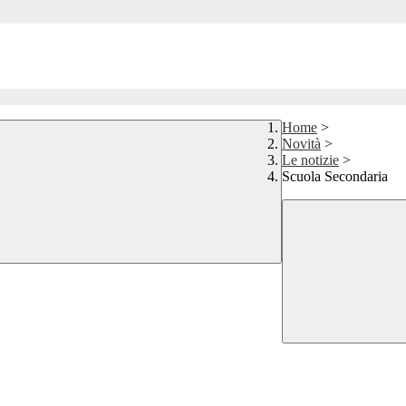
Home
>
Novità
>
Le notizie
>
Scuola Secondaria