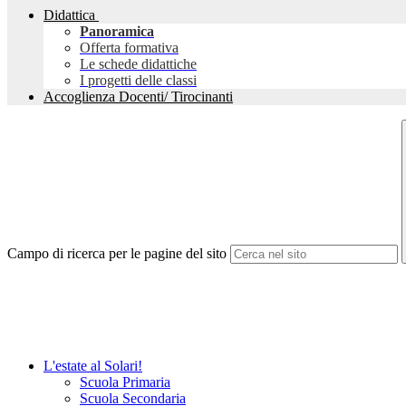
Didattica
Panoramica
Offerta formativa
Le schede didattiche
I progetti delle classi
Accoglienza Docenti/ Tirocinanti
Campo di ricerca per le pagine del sito
L'estate al Solari!
Scuola Primaria
Scuola Secondaria