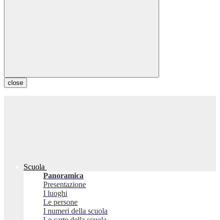
close
Scuola
Panoramica
Presentazione
I luoghi
Le persone
I numeri della scuola
Le carte della scuola