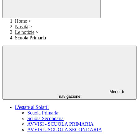
Home
>
Novità
>
Le notizie
>
Scuola Primaria
Menu di
navigazione
L'estate al Solari!
Scuola Primaria
Scuola Secondaria
AVVISI - SCUOLA PRIMARIA
AVVISI - SCUOLA SECONDARIA