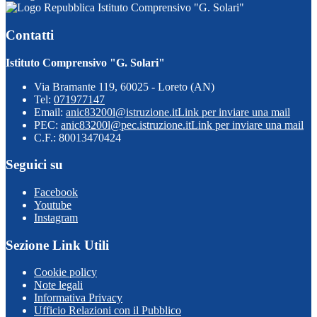
Istituto Comprensivo "G. Solari"
Contatti
Istituto Comprensivo "G. Solari"
Via Bramante 119, 60025 - Loreto (AN)
Tel:
071977147
Email:
anic83200l@istruzione.it
Link per inviare una mail
PEC:
anic83200l@pec.istruzione.it
Link per inviare una mail
C.F.: 80013470424
Seguici su
Facebook
Youtube
Instagram
Sezione Link Utili
Cookie policy
Note legali
Informativa Privacy
Ufficio Relazioni con il Pubblico