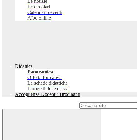
Le notizie
Le circolari
Calendario eventi
Albo online
Didattica
Panoramica
Offerta formativa
Le schede didattiche
I progetti delle classi
Accoglienza Docenti/ Tirocinanti
Campo di ricerca per le pagine del sito