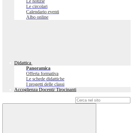
Le notizie
Le circolari
Calendario eventi
Albo online
Didattica
Panoramica
Offerta formativa
Le schede didattiche
I progetti delle classi
Accoglienza Docenti/ Tirocinanti
Campo di ricerca per le pagine del sito