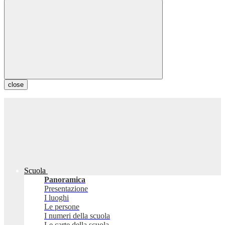
close
Scuola
Panoramica
Presentazione
I luoghi
Le persone
I numeri della scuola
Le carte della scuola