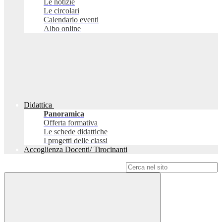
Le notizie
Le circolari
Calendario eventi
Albo online
Didattica
Panoramica
Offerta formativa
Le schede didattiche
I progetti delle classi
Accoglienza Docenti/ Tirocinanti
Campo di ricerca per le pagine del sito