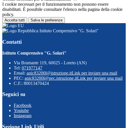
I cookie necessari per il funzionamento non possono essere
disabilitati. È possibile consultare l'elenco nella pagina della cookie
policy.
Accetta tutti
Salva le preferenze
Istituto Comprensivo "G. Solari"
Contatti
Istituto Comprensivo "G. Solari"
Via Bramante 119, 60025 - Loreto (AN)
Tel:
071977147
Email:
anic83200l@istruzione.it
Link per inviare una mail
PEC:
anic83200l@pec.istruzione.it
Link per inviare una mail
C.F.: 80013470424
Seguici su
Facebook
Youtube
Instagram
Sezione Link Utili