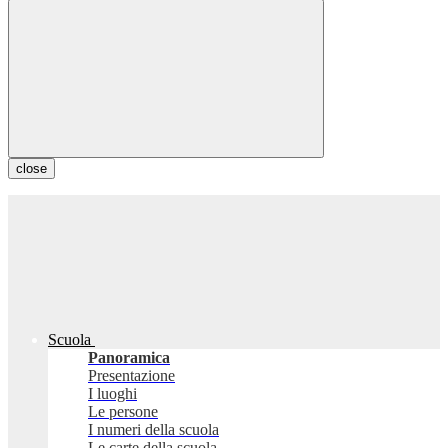
close
Scuola
Panoramica
Presentazione
I luoghi
Le persone
I numeri della scuola
Le carte della scuola