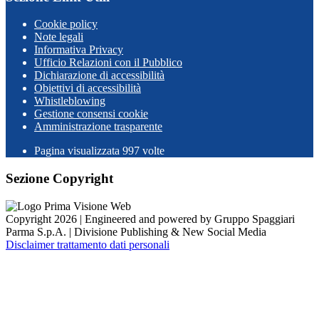
Cookie policy
Note legali
Informativa Privacy
Ufficio Relazioni con il Pubblico
Dichiarazione di accessibilità
Obiettivi di accessibilità
Whistleblowing
Gestione consensi cookie
Amministrazione trasparente
Pagina visualizzata
997
volte
Sezione Copyright
Copyright 2026 | Engineered and powered by Gruppo Spaggiari
Parma S.p.A. | Divisione Publishing & New Social Media
Disclaimer trattamento dati personali