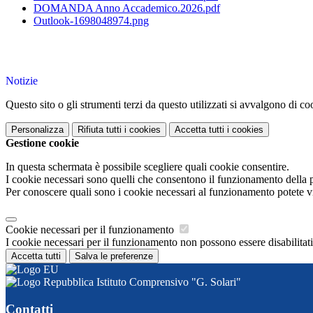
DOMANDA Anno Accademico.2026.pdf
Outlook-1698048974.png
Notizie
Questo sito o gli strumenti terzi da questo utilizzati si avvalgono di coo
Personalizza
Rifiuta tutti
i cookies
Accetta tutti
i cookies
Gestione cookie
In questa schermata è possibile scegliere quali cookie consentire.
I cookie necessari sono quelli che consentono il funzionamento della pi
Per conoscere quali sono i cookie necessari al funzionamento potete v
Cookie necessari per il funzionamento
I cookie necessari per il funzionamento non possono essere disabilitati.
Accetta tutti
Salva le preferenze
Istituto Comprensivo "G. Solari"
Contatti