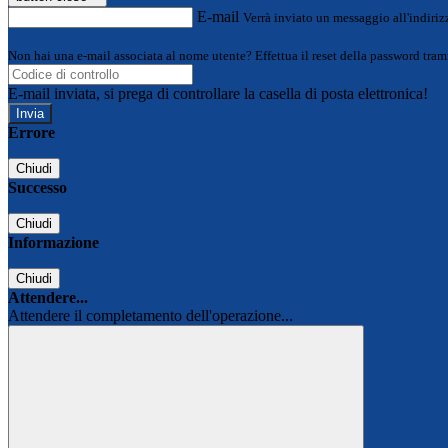
E-mail
Verrà inviato un messaggio all'indirizz
Non hai una e-mail associata al nome utente? Effettua il reset della password tram
E-mail inviata, si prega di controllare la casella di posta elettronica!
Errore
Chiudi
Successo
Chiudi
Informazione
Chiudi
Attendere...
Attendere il completamento dell'operazione...