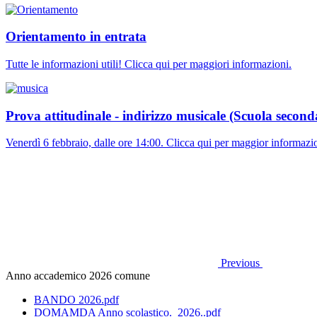
Orientamento in entrata
Tutte le informazioni utili! Clicca qui per maggiori informazioni.
Prova attitudinale - indirizzo musicale (Scuola secon
Venerdì 6 febbraio, dalle ore 14:00. Clicca qui per maggior informazi
Previous
Anno accademico 2026 comune
BANDO 2026.pdf
DOMAMDA Anno scolastico._2026..pdf