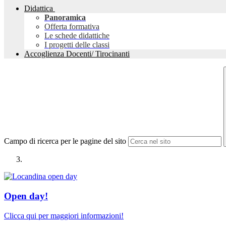
Didattica
Panoramica
Offerta formativa
Le schede didattiche
I progetti delle classi
Accoglienza Docenti/ Tirocinanti
Campo di ricerca per le pagine del sito
Open day!
Clicca qui per maggiori informazioni!