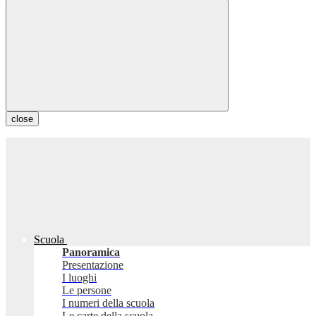
close
Scuola
Panoramica
Presentazione
I luoghi
Le persone
I numeri della scuola
Le carte della scuola