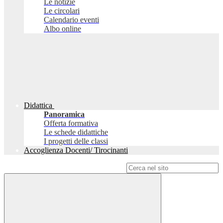
Le notizie
Le circolari
Calendario eventi
Albo online
Didattica
Panoramica
Offerta formativa
Le schede didattiche
I progetti delle classi
Accoglienza Docenti/ Tirocinanti
Campo di ricerca per le pagine del sito