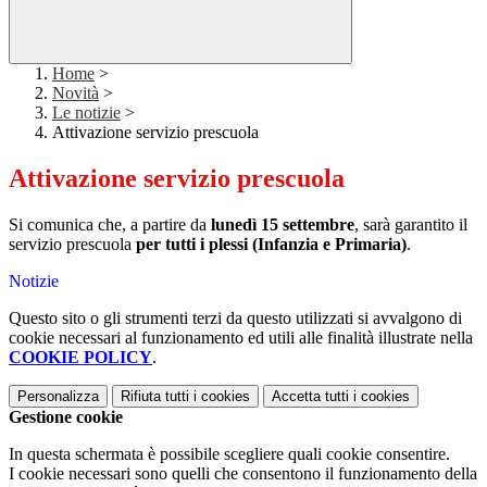
Home
>
Novità
>
Le notizie
>
Attivazione servizio prescuola
Attivazione servizio prescuola
Si comunica che, a partire da
lunedì 15 settembre
, sarà garantito il
servizio prescuola
per tutti i plessi (Infanzia e Primaria)
.
Notizie
Questo sito o gli strumenti terzi da questo utilizzati si avvalgono di
cookie necessari al funzionamento ed utili alle finalità illustrate nella
COOKIE POLICY
.
Personalizza
Rifiuta tutti
i cookies
Accetta tutti
i cookies
Gestione cookie
In questa schermata è possibile scegliere quali cookie consentire.
I cookie necessari sono quelli che consentono il funzionamento della