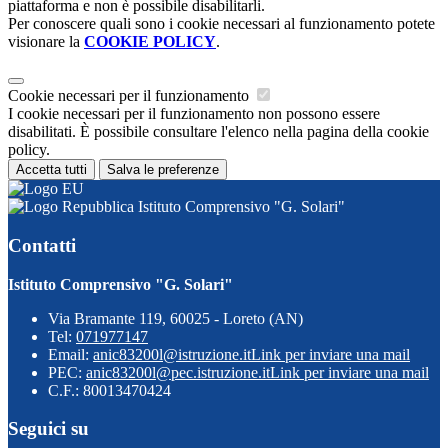
piattaforma e non è possibile disabilitarli.
Per conoscere quali sono i cookie necessari al funzionamento potete
visionare la
COOKIE POLICY
.
Cookie necessari per il funzionamento
I cookie necessari per il funzionamento non possono essere
disabilitati. È possibile consultare l'elenco nella pagina della cookie
policy.
Accetta tutti
Salva le preferenze
Istituto Comprensivo "G. Solari"
Contatti
Istituto Comprensivo "G. Solari"
Via Bramante 119, 60025 - Loreto (AN)
Tel:
071977147
Email:
anic83200l@istruzione.it
Link per inviare una mail
PEC:
anic83200l@pec.istruzione.it
Link per inviare una mail
C.F.: 80013470424
Seguici su