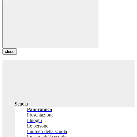
close
Scuola
Panoramica
Presentazione
I luoghi
Le persone
I numeri della scuola
Le carte della scuola