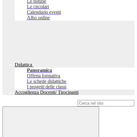
Le notizie
Le circolari
Calendario eventi
Albo online
Didattica
Panoramica
Offerta formativa
Le schede didattiche
I progetti delle classi
Accoglienza Docenti/ Tirocinanti
Campo di ricerca per le pagine del sito