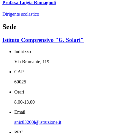
Prof.ssa Luigia Romagnoli
Dirigente scolastico
Sede
Istituto Comprensivo "G. Solari"
Indirizzo
Via Bramante, 119
CAP
60025
Orari
8.00-13.00
Email
anic83200l@istruzione.it
PEC