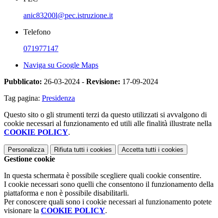
anic83200l@pec.istruzione.it
Telefono
071977147
Naviga su Google Maps
Pubblicato:
26-03-2024 -
Revisione:
17-09-2024
Tag pagina:
Presidenza
Questo sito o gli strumenti terzi da questo utilizzati si avvalgono di
cookie necessari al funzionamento ed utili alle finalità illustrate nella
COOKIE POLICY
.
Personalizza
Rifiuta tutti
i cookies
Accetta tutti
i cookies
Gestione cookie
In questa schermata è possibile scegliere quali cookie consentire.
I cookie necessari sono quelli che consentono il funzionamento della
piattaforma e non è possibile disabilitarli.
Per conoscere quali sono i cookie necessari al funzionamento potete
visionare la
COOKIE POLICY
.