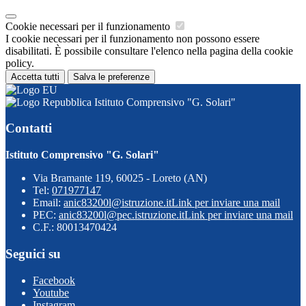
Cookie necessari per il funzionamento
I cookie necessari per il funzionamento non possono essere
disabilitati. È possibile consultare l'elenco nella pagina della cookie
policy.
Accetta tutti
Salva le preferenze
Istituto Comprensivo "G. Solari"
Contatti
Istituto Comprensivo "G. Solari"
Via Bramante 119, 60025 - Loreto (AN)
Tel:
071977147
Email:
anic83200l@istruzione.it
Link per inviare una mail
PEC:
anic83200l@pec.istruzione.it
Link per inviare una mail
C.F.: 80013470424
Seguici su
Facebook
Youtube
Instagram