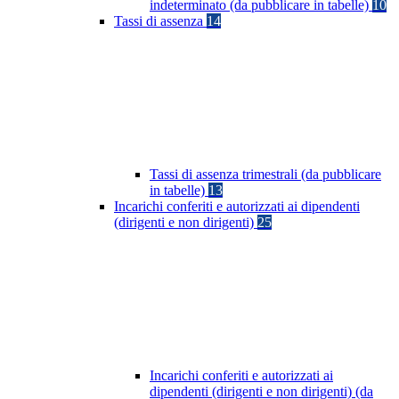
indeterminato (da pubblicare in tabelle)
10
Tassi di assenza
14
Tassi di assenza trimestrali (da pubblicare
in tabelle)
13
Incarichi conferiti e autorizzati ai dipendenti
(dirigenti e non dirigenti)
25
Incarichi conferiti e autorizzati ai
dipendenti (dirigenti e non dirigenti) (da