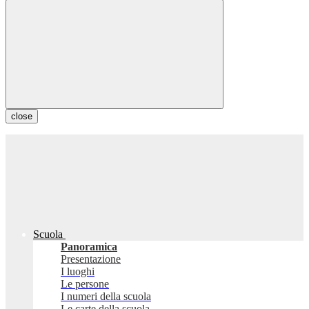
close
Scuola
Panoramica
Presentazione
I luoghi
Le persone
I numeri della scuola
Le carte della scuola