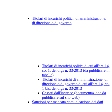
Titolari di incarichi politici, di amministrazione,
di direzione o di governo
Titolari di incarichi politici di cui all'art. 14,
co. 1, del dlgs n. 33/2013 (da pubblicare in
tabelle)
Titolari di incarichi di amministrazione, di
direzione o di governo di cui all'art. 14, co.
1-bis, del dlgs n. 33/2013
Cessati dall'incarico (documentazione da
pubblicare sul sito web)
Sanzioni per mancata comunicazione dei dati