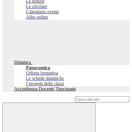
Le notizie
Le circolari
Calendario eventi
Albo online
Didattica
Panoramica
Offerta formativa
Le schede didattiche
I progetti delle classi
Accoglienza Docenti/ Tirocinanti
Campo di ricerca per le pagine del sito