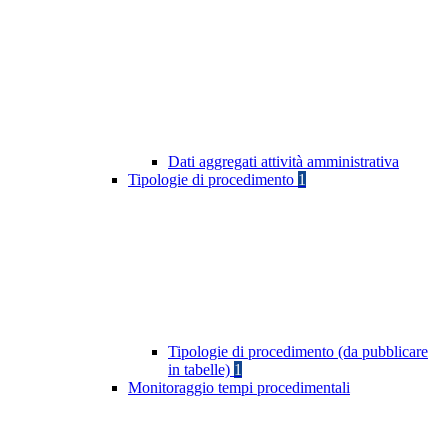
Dati aggregati attività amministrativa
Tipologie di procedimento
1
Tipologie di procedimento (da pubblicare
in tabelle)
1
Monitoraggio tempi procedimentali