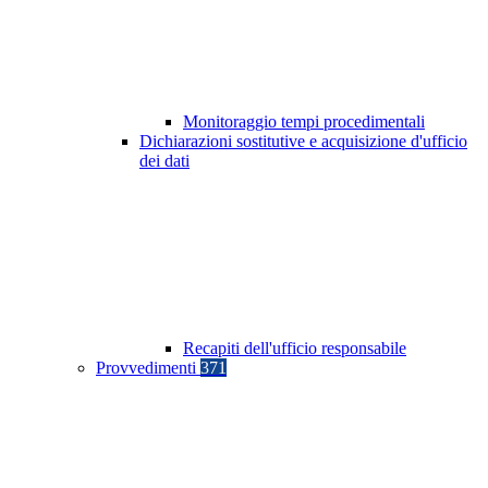
Monitoraggio tempi procedimentali
Dichiarazioni sostitutive e acquisizione d'ufficio
dei dati
Recapiti dell'ufficio responsabile
Provvedimenti
371