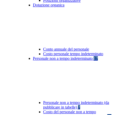
Posizioni organizzative
Dotazione organica
Conto annuale del personale
Costo personale tempo indeterminato
Personale non a tempo indeterminato
17
Personale non a tempo indeterminato (da
pubblicare in tabelle)
7
Costo del personale non a tempo