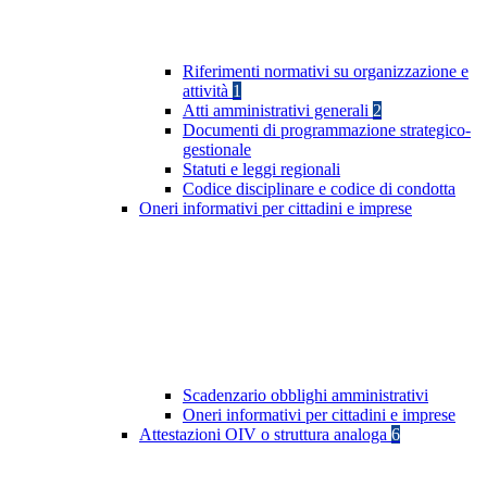
Riferimenti normativi su organizzazione e
attività
1
Atti amministrativi generali
2
Documenti di programmazione strategico-
gestionale
Statuti e leggi regionali
Codice disciplinare e codice di condotta
Oneri informativi per cittadini e imprese
Scadenzario obblighi amministrativi
Oneri informativi per cittadini e imprese
Attestazioni OIV o struttura analoga
6