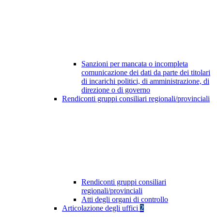
Sanzioni per mancata o incompleta
comunicazione dei dati da parte dei titolari
di incarichi politici, di amministrazione, di
direzione o di governo
Rendiconti gruppi consiliari regionali/provinciali
Rendiconti gruppi consiliari
regionali/provinciali
Atti degli organi di controllo
Articolazione degli uffici
2