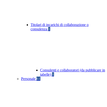
Titolari di incarichi di collaborazione o
consulenza
1
Consulenti e collaboratori (da pubblicare in
tabelle)
1
Personale
61