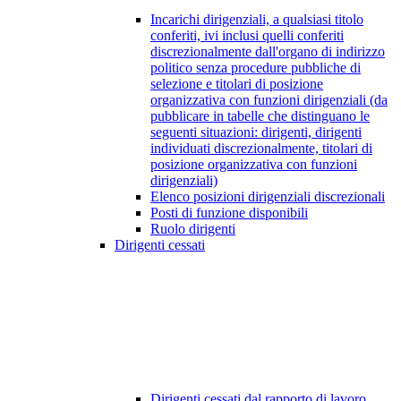
Incarichi dirigenziali, a qualsiasi titolo
conferiti, ivi inclusi quelli conferiti
discrezionalmente dall'organo di indirizzo
politico senza procedure pubbliche di
selezione e titolari di posizione
organizzativa con funzioni dirigenziali (da
pubblicare in tabelle che distinguano le
seguenti situazioni: dirigenti, dirigenti
individuati discrezionalmente, titolari di
posizione organizzativa con funzioni
dirigenziali)
Elenco posizioni dirigenziali discrezionali
Posti di funzione disponibili
Ruolo dirigenti
Dirigenti cessati
Dirigenti cessati dal rapporto di lavoro