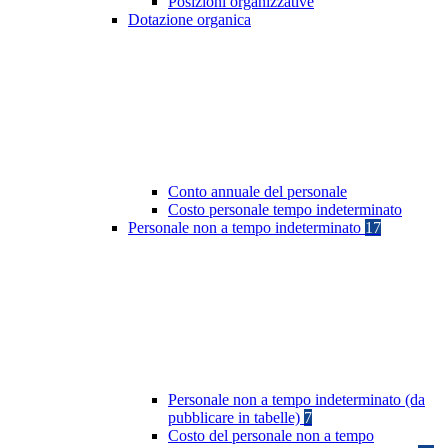
Posizioni organizzative
Dotazione organica
Conto annuale del personale
Costo personale tempo indeterminato
Personale non a tempo indeterminato
17
Personale non a tempo indeterminato (da
pubblicare in tabelle)
7
Costo del personale non a tempo