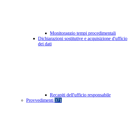
Monitoraggio tempi procedimentali
Dichiarazioni sostitutive e acquisizione d'ufficio
dei dati
Recapiti dell'ufficio responsabile
Provvedimenti
371