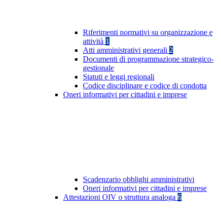
Riferimenti normativi su organizzazione e
attività
1
Atti amministrativi generali
2
Documenti di programmazione strategico-
gestionale
Statuti e leggi regionali
Codice disciplinare e codice di condotta
Oneri informativi per cittadini e imprese
Scadenzario obblighi amministrativi
Oneri informativi per cittadini e imprese
Attestazioni OIV o struttura analoga
6