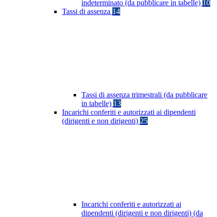
indeterminato (da pubblicare in tabelle)
10
Tassi di assenza
14
Tassi di assenza trimestrali (da pubblicare
in tabelle)
13
Incarichi conferiti e autorizzati ai dipendenti
(dirigenti e non dirigenti)
25
Incarichi conferiti e autorizzati ai
dipendenti (dirigenti e non dirigenti) (da