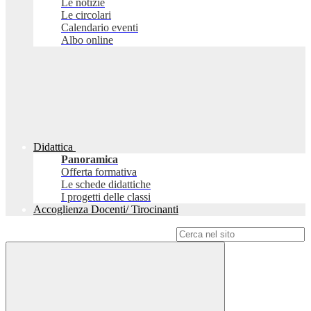
Le notizie
Le circolari
Calendario eventi
Albo online
Didattica
Panoramica
Offerta formativa
Le schede didattiche
I progetti delle classi
Accoglienza Docenti/ Tirocinanti
Campo di ricerca per le pagine del sito