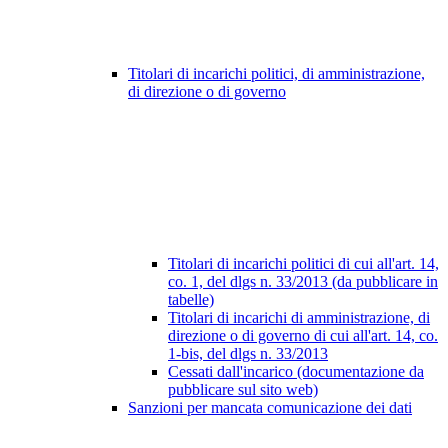
Titolari di incarichi politici, di amministrazione,
di direzione o di governo
Titolari di incarichi politici di cui all'art. 14,
co. 1, del dlgs n. 33/2013 (da pubblicare in
tabelle)
Titolari di incarichi di amministrazione, di
direzione o di governo di cui all'art. 14, co.
1-bis, del dlgs n. 33/2013
Cessati dall'incarico (documentazione da
pubblicare sul sito web)
Sanzioni per mancata comunicazione dei dati