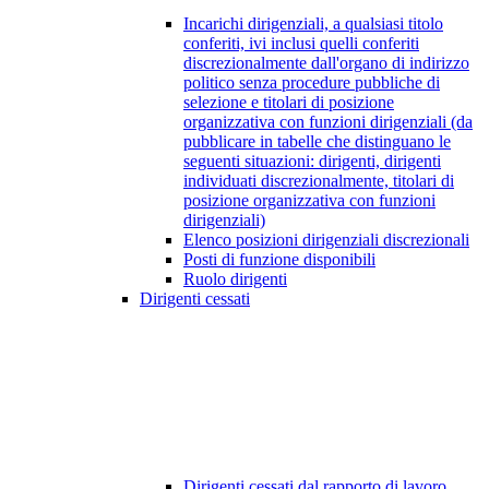
Incarichi dirigenziali, a qualsiasi titolo
conferiti, ivi inclusi quelli conferiti
discrezionalmente dall'organo di indirizzo
politico senza procedure pubbliche di
selezione e titolari di posizione
organizzativa con funzioni dirigenziali (da
pubblicare in tabelle che distinguano le
seguenti situazioni: dirigenti, dirigenti
individuati discrezionalmente, titolari di
posizione organizzativa con funzioni
dirigenziali)
Elenco posizioni dirigenziali discrezionali
Posti di funzione disponibili
Ruolo dirigenti
Dirigenti cessati
Dirigenti cessati dal rapporto di lavoro