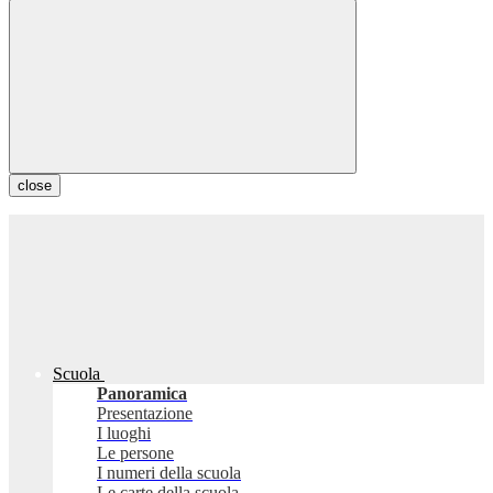
close
Scuola
Panoramica
Presentazione
I luoghi
Le persone
I numeri della scuola
Le carte della scuola