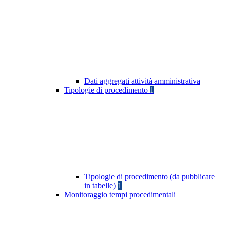
Dati aggregati attività amministrativa
Tipologie di procedimento
1
Tipologie di procedimento (da pubblicare
in tabelle)
1
Monitoraggio tempi procedimentali