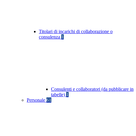
Titolari di incarichi di collaborazione o
consulenza
1
Consulenti e collaboratori (da pubblicare in
tabelle)
1
Personale
61