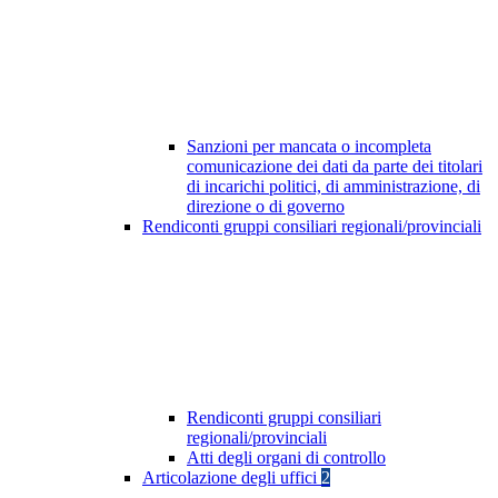
Sanzioni per mancata o incompleta
comunicazione dei dati da parte dei titolari
di incarichi politici, di amministrazione, di
direzione o di governo
Rendiconti gruppi consiliari regionali/provinciali
Rendiconti gruppi consiliari
regionali/provinciali
Atti degli organi di controllo
Articolazione degli uffici
2