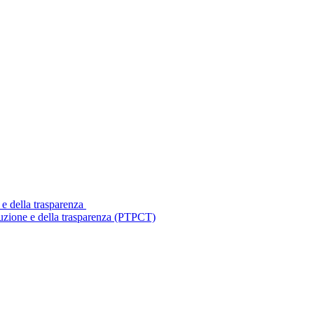
 e della trasparenza
ruzione e della trasparenza (PTPCT)