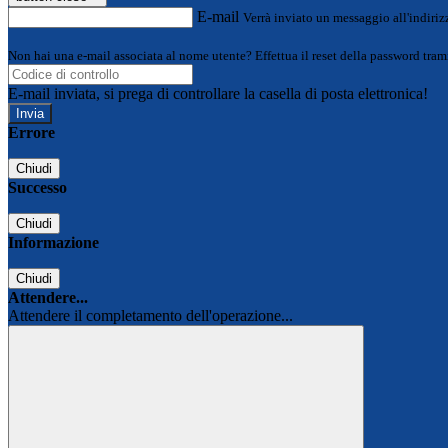
E-mail
Verrà inviato un messaggio all'indirizz
Non hai una e-mail associata al nome utente? Effettua il reset della password tram
E-mail inviata, si prega di controllare la casella di posta elettronica!
Errore
Chiudi
Successo
Chiudi
Informazione
Chiudi
Attendere...
Attendere il completamento dell'operazione...