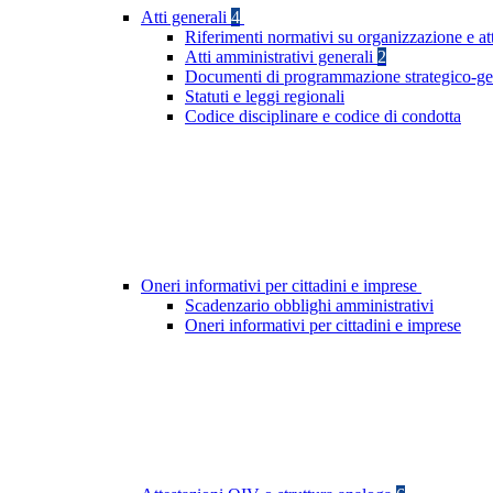
Atti generali
4
Riferimenti normativi su organizzazione e at
Atti amministrativi generali
2
Documenti di programmazione strategico-ge
Statuti e leggi regionali
Codice disciplinare e codice di condotta
Oneri informativi per cittadini e imprese
Scadenzario obblighi amministrativi
Oneri informativi per cittadini e imprese