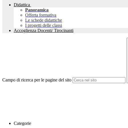
Didattica
Panoramica
Offerta formativa
Le schede didattiche
I progetti delle classi
Accoglienza Docenti/ Tirocinanti
Campo di ricerca per le pagine del sito
Categorie