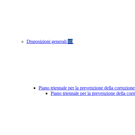
Disposizioni generali
10
Piano triennale per la prevenzione della corruzione
Piano triennale per la prevenzione della cor