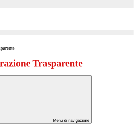
sparente
azione Trasparente
Menu di navigazione