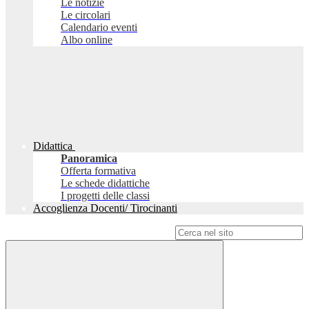
Le notizie
Le circolari
Calendario eventi
Albo online
Didattica
Panoramica
Offerta formativa
Le schede didattiche
I progetti delle classi
Accoglienza Docenti/ Tirocinanti
Campo di ricerca per le pagine del sito