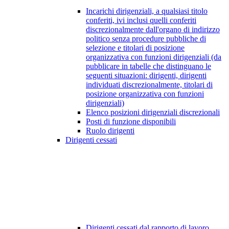
Incarichi dirigenziali, a qualsiasi titolo
conferiti, ivi inclusi quelli conferiti
discrezionalmente dall'organo di indirizzo
politico senza procedure pubbliche di
selezione e titolari di posizione
organizzativa con funzioni dirigenziali (da
pubblicare in tabelle che distinguano le
seguenti situazioni: dirigenti, dirigenti
individuati discrezionalmente, titolari di
posizione organizzativa con funzioni
dirigenziali)
Elenco posizioni dirigenziali discrezionali
Posti di funzione disponibili
Ruolo dirigenti
Dirigenti cessati
Dirigenti cessati dal rapporto di lavoro