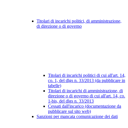
Titolari di incarichi politici, di amministrazione,
di direzione o di governo
Titolari di incarichi politici di cui all'art. 14,
co. 1, del dlgs n. 33/2013 (da pubblicare in
tabelle)
Titolari di incarichi di amministrazione, di
direzione o di governo di cui all'art. 14, co.
1-bis, del dlgs n. 33/2013
Cessati dall'incarico (documentazione da
pubblicare sul sito web)
Sanzioni per mancata comunicazione dei dati