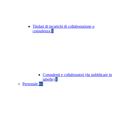
Titolari di incarichi di collaborazione o
consulenza
1
Consulenti e collaboratori (da pubblicare in
tabelle)
1
Personale
61