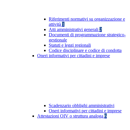
Riferimenti normativi su organizzazione e
attività
1
Atti amministrativi generali
2
Documenti di programmazione strategico-
gestionale
Statuti e leggi regionali
Codice disciplinare e codice di condotta
Oneri informativi per cittadini e imprese
Scadenzario obblighi amministrativi
Oneri informativi per cittadini e imprese
Attestazioni OIV o struttura analoga
6