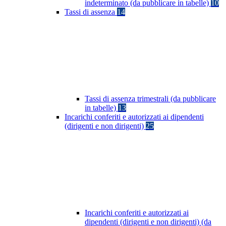
indeterminato (da pubblicare in tabelle)
10
Tassi di assenza
14
Tassi di assenza trimestrali (da pubblicare
in tabelle)
13
Incarichi conferiti e autorizzati ai dipendenti
(dirigenti e non dirigenti)
25
Incarichi conferiti e autorizzati ai
dipendenti (dirigenti e non dirigenti) (da