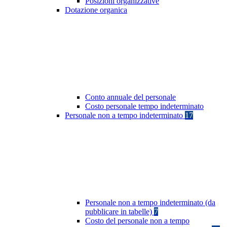
Posizioni organizzative
Dotazione organica
Conto annuale del personale
Costo personale tempo indeterminato
Personale non a tempo indeterminato
17
Personale non a tempo indeterminato (da
pubblicare in tabelle)
7
Costo del personale non a tempo