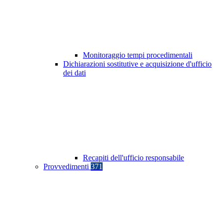
Monitoraggio tempi procedimentali
Dichiarazioni sostitutive e acquisizione d'ufficio
dei dati
Recapiti dell'ufficio responsabile
Provvedimenti
371