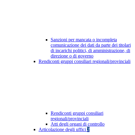
Sanzioni per mancata o incompleta
comunicazione dei dati da parte dei titolari
di incarichi politici, di amministrazione, di
direzione o di governo
Rendiconti gruppi consiliari regionali/provinciali
Rendiconti gruppi consiliari
regionali/provinciali
Atti degli organi di controllo
Articolazione degli uffici
2