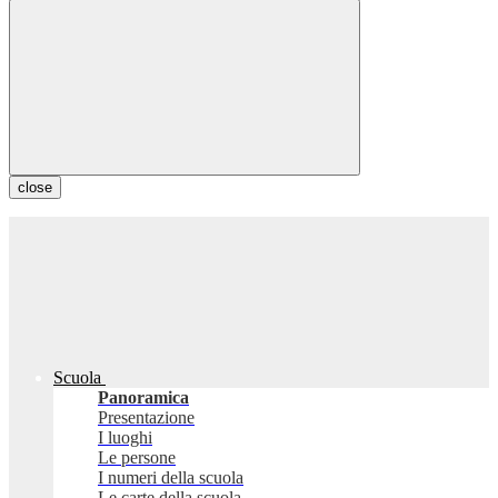
close
Scuola
Panoramica
Presentazione
I luoghi
Le persone
I numeri della scuola
Le carte della scuola