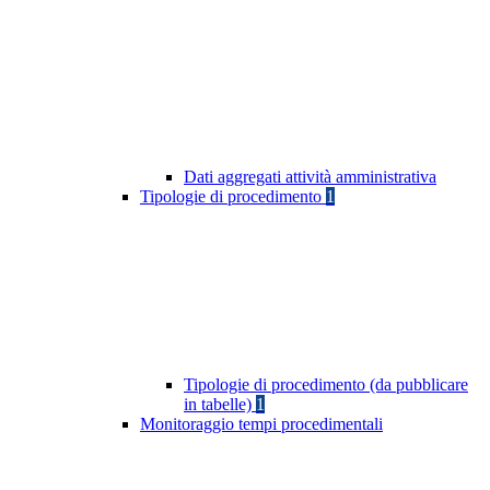
Dati aggregati attività amministrativa
Tipologie di procedimento
1
Tipologie di procedimento (da pubblicare
in tabelle)
1
Monitoraggio tempi procedimentali