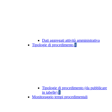
Dati aggregati attività amministrativa
Tipologie di procedimento
1
Tipologie di procedimento (da pubblicare
in tabelle)
1
Monitoraggio tempi procedimentali