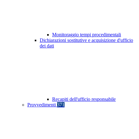
Monitoraggio tempi procedimentali
Dichiarazioni sostitutive e acquisizione d'ufficio
dei dati
Recapiti dell'ufficio responsabile
Provvedimenti
371