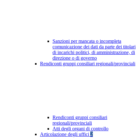
Sanzioni per mancata o incompleta
comunicazione dei dati da parte dei titolari
di incarichi politici, di amministrazione, di
direzione o di governo
Rendiconti gruppi consiliari regionali/provinciali
Rendiconti gruppi consiliari
regionali/provinciali
Atti degli organi di controllo
Articolazione degli uffici
2