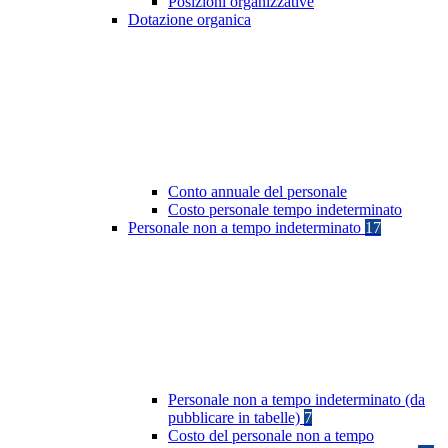
Posizioni organizzative
Dotazione organica
Conto annuale del personale
Costo personale tempo indeterminato
Personale non a tempo indeterminato
17
Personale non a tempo indeterminato (da
pubblicare in tabelle)
7
Costo del personale non a tempo