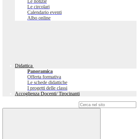
Le notizie
Le circolari
Calendario eventi
Albo online
Didattica
Panoramica
Offerta formativa
Le schede didattiche
I progetti delle classi
Accoglienza Docenti/ Tirocinanti
Campo di ricerca per le pagine del sito