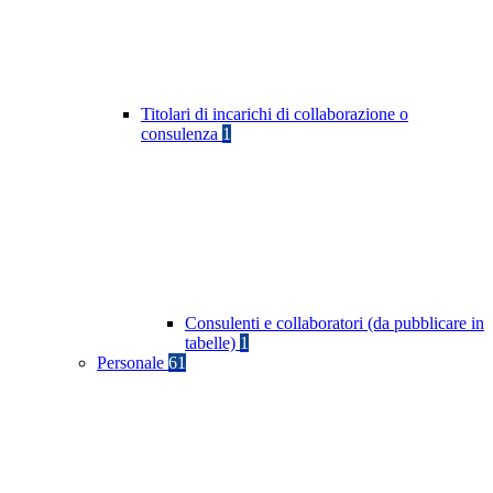
Titolari di incarichi di collaborazione o
consulenza
1
Consulenti e collaboratori (da pubblicare in
tabelle)
1
Personale
61