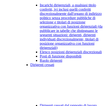
Incarichi dirigenziali, a qualsiasi titolo
conferiti, ivi inclusi quelli conferiti
discrezionalmente dall'organo di indirizzo
politico senza procedure pubbliche di
selezione e titolari di posizione
organizzativa con funzioni dirigenziali (da
pubblicare in tabelle che distinguano le
seguenti situazioni: dirigenti, dirigenti
individuati discrezionalmente, titolari di
posizione organizzativa con funzioni
dirigenziali)
Elenco posizioni dirigenziali discrezionali
Posti di funzione disponibili
Ruolo dirigenti
Dirigenti cessati
Dirigenti cessati dal rapporto di lavoro