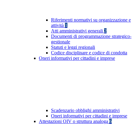
Riferimenti normativi su organizzazione e
attività
1
Atti amministrativi generali
2
Documenti di programmazione strategico-
gestionale
Statuti e leggi regionali
Codice disciplinare e codice di condotta
Oneri informativi per cittadini e imprese
Scadenzario obblighi amministrativi
Oneri informativi per cittadini e imprese
Attestazioni OIV o struttura analoga
6