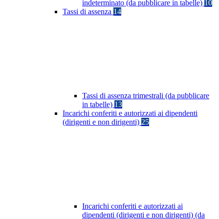
indeterminato (da pubblicare in tabelle)
10
Tassi di assenza
14
Tassi di assenza trimestrali (da pubblicare
in tabelle)
13
Incarichi conferiti e autorizzati ai dipendenti
(dirigenti e non dirigenti)
25
Incarichi conferiti e autorizzati ai
dipendenti (dirigenti e non dirigenti) (da