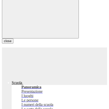
close
Scuola
Panoramica
Presentazione
I luoghi
Le persone
I numeri della scuola
Le carte della scuola