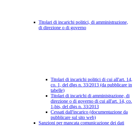
Titolari di incarichi politici, di amministrazione,
di direzione o di governo
Titolari di incarichi politici di cui all'art. 14,
co. 1, del dlgs n. 33/2013 (da pubblicare in
tabelle)
Titolari di incarichi di amministrazione, di
direzione o di governo di cui all'art. 14, co.
1-bis, del dlgs n. 33/2013
Cessati dall'incarico (documentazione da
pubblicare sul sito web)
Sanzioni per mancata comunicazione dei dati