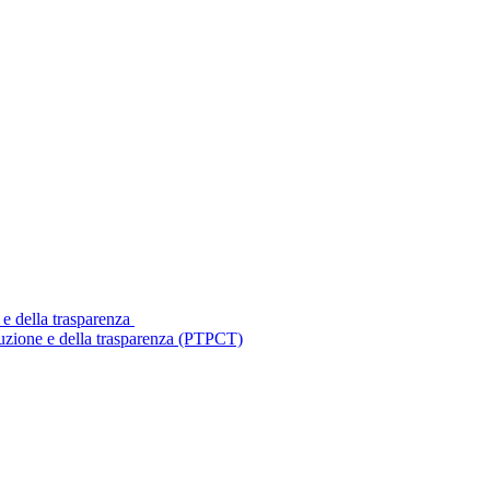
 e della trasparenza
ruzione e della trasparenza (PTPCT)