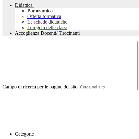
Didattica
Panoramica
Offerta formativa
Le schede didattiche
I progetti delle classi
Accoglienza Docenti/ Tirocinanti
Campo di ricerca per le pagine del sito
Categorie