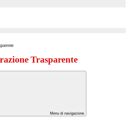
sparente
azione Trasparente
Menu di navigazione