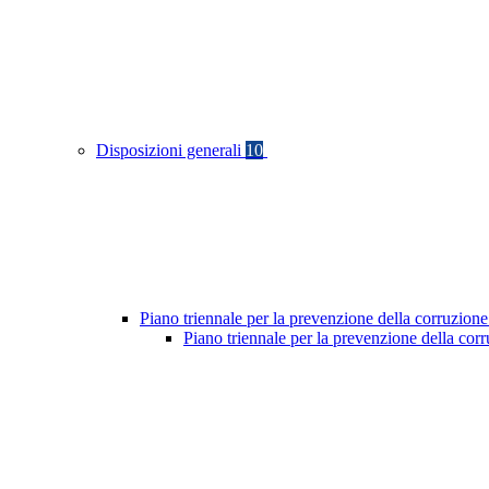
Disposizioni generali
10
Piano triennale per la prevenzione della corruzione
Piano triennale per la prevenzione della cor