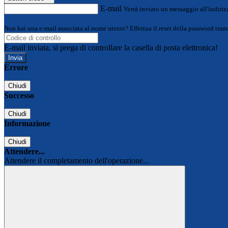
E-mail
Verrà inviato un messaggio all'indirizz
Non hai una e-mail associata al nome utente? Effettua il reset della password tram
E-mail inviata, si prega di controllare la casella di posta elettronica!
Errore
Chiudi
Successo
Chiudi
Informazione
Chiudi
Attendere...
Attendere il completamento dell'operazione...