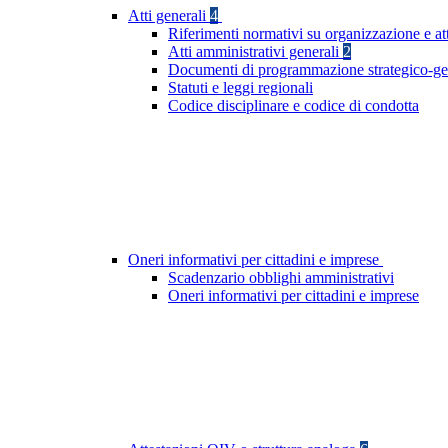
Atti generali
4
Riferimenti normativi su organizzazione e at
Atti amministrativi generali
2
Documenti di programmazione strategico-ge
Statuti e leggi regionali
Codice disciplinare e codice di condotta
Oneri informativi per cittadini e imprese
Scadenzario obblighi amministrativi
Oneri informativi per cittadini e imprese