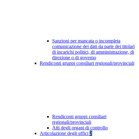
Sanzioni per mancata o incompleta
comunicazione dei dati da parte dei titolari
di incarichi politici, di amministrazione, di
direzione o di governo
Rendiconti gruppi consiliari regionali/provinciali
Rendiconti gruppi consiliari
regionali/provinciali
Atti degli organi di controllo
Articolazione degli uffici
2