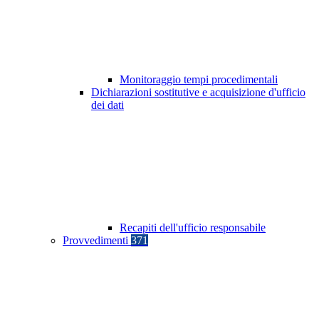
Monitoraggio tempi procedimentali
Dichiarazioni sostitutive e acquisizione d'ufficio
dei dati
Recapiti dell'ufficio responsabile
Provvedimenti
371