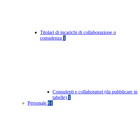
Titolari di incarichi di collaborazione o
consulenza
1
Consulenti e collaboratori (da pubblicare in
tabelle)
1
Personale
61