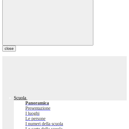
close
Scuola
Panoramica
Presentazione
I luoghi
Le persone
I numeri della scuola
Le carte della scuola