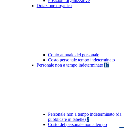
Posizioni organizzative
Dotazione organica
Conto annuale del personale
Costo personale tempo indeterminato
Personale non a tempo indeterminato
17
Personale non a tempo indeterminato (da
pubblicare in tabelle)
7
Costo del personale non a tempo