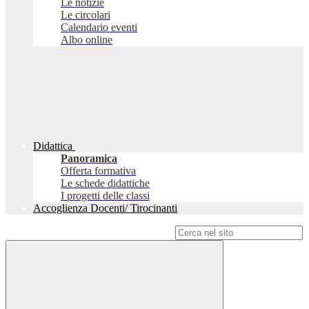
Le notizie
Le circolari
Calendario eventi
Albo online
Didattica
Panoramica
Offerta formativa
Le schede didattiche
I progetti delle classi
Accoglienza Docenti/ Tirocinanti
Campo di ricerca per le pagine del sito