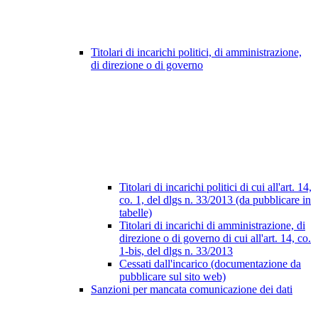
Titolari di incarichi politici, di amministrazione,
di direzione o di governo
Titolari di incarichi politici di cui all'art. 14,
co. 1, del dlgs n. 33/2013 (da pubblicare in
tabelle)
Titolari di incarichi di amministrazione, di
direzione o di governo di cui all'art. 14, co.
1-bis, del dlgs n. 33/2013
Cessati dall'incarico (documentazione da
pubblicare sul sito web)
Sanzioni per mancata comunicazione dei dati