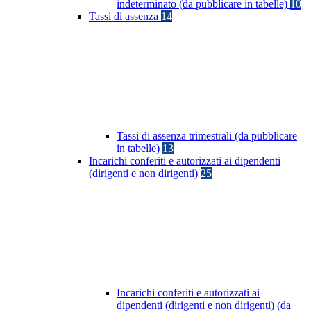
indeterminato (da pubblicare in tabelle)
10
Tassi di assenza
14
Tassi di assenza trimestrali (da pubblicare
in tabelle)
13
Incarichi conferiti e autorizzati ai dipendenti
(dirigenti e non dirigenti)
25
Incarichi conferiti e autorizzati ai
dipendenti (dirigenti e non dirigenti) (da