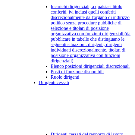
Incarichi dirigenziali, a qualsiasi titolo
conferiti, ivi inclusi quelli conferiti
discrezionalmente dall'organo di indirizzo
politico senza procedure pubbliche di
selezione e titolari di posizione
organizzativa con funzioni dirigenziali (da
pubblicare in tabelle che distinguano le
seguenti situazioni: dirigenti, dirigenti
individuati discrezionalmente, titolari di
posizione organizzativa con funzioni
dirigenziali)
Elenco posizioni dirigenziali discrezionali
Posti di funzione disponibili
Ruolo dirigenti
Dirigenti cessati
Dirigenti cessati dal rapporto di lavoro