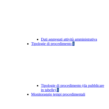
Dati aggregati attività amministrativa
Tipologie di procedimento
1
Tipologie di procedimento (da pubblicare
in tabelle)
1
Monitoraggio tempi procedimentali