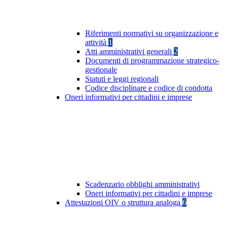
Riferimenti normativi su organizzazione e
attività
1
Atti amministrativi generali
2
Documenti di programmazione strategico-
gestionale
Statuti e leggi regionali
Codice disciplinare e codice di condotta
Oneri informativi per cittadini e imprese
Scadenzario obblighi amministrativi
Oneri informativi per cittadini e imprese
Attestazioni OIV o struttura analoga
6