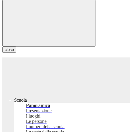
close
Scuola
Panoramica
Presentazione
I luoghi
Le persone
I numeri della scuola
Le carte della scuola