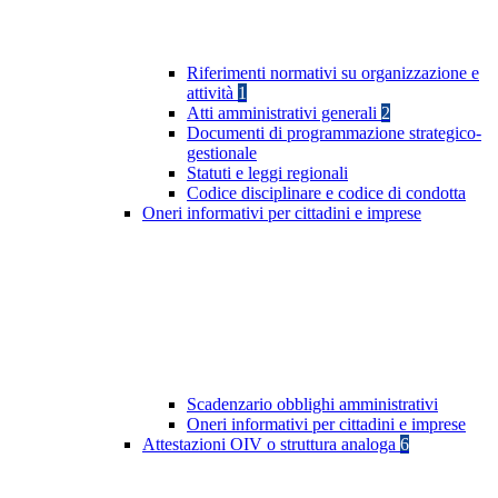
Riferimenti normativi su organizzazione e
attività
1
Atti amministrativi generali
2
Documenti di programmazione strategico-
gestionale
Statuti e leggi regionali
Codice disciplinare e codice di condotta
Oneri informativi per cittadini e imprese
Scadenzario obblighi amministrativi
Oneri informativi per cittadini e imprese
Attestazioni OIV o struttura analoga
6