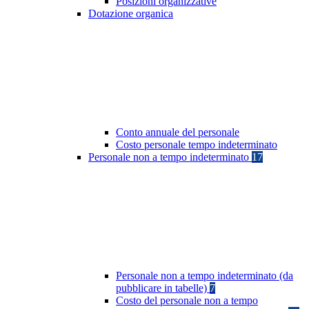
Posizioni organizzative
Dotazione organica
Conto annuale del personale
Costo personale tempo indeterminato
Personale non a tempo indeterminato
17
Personale non a tempo indeterminato (da
pubblicare in tabelle)
7
Costo del personale non a tempo