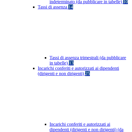
indeterminato (da pubblicare in tabelle)
10
Tassi di assenza
14
Tassi di assenza trimestrali (da pubblicare
in tabelle)
13
Incarichi conferiti e autorizzati ai dipendenti
(dirigenti e non dirigenti)
25
Incarichi conferiti e autorizzati ai
dipendenti (dirigenti e non dirigenti) (da