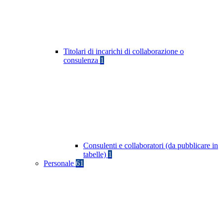
Titolari di incarichi di collaborazione o
consulenza
1
Consulenti e collaboratori (da pubblicare in
tabelle)
1
Personale
61