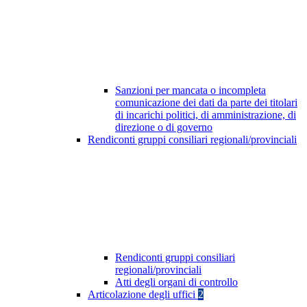
Sanzioni per mancata o incompleta
comunicazione dei dati da parte dei titolari
di incarichi politici, di amministrazione, di
direzione o di governo
Rendiconti gruppi consiliari regionali/provinciali
Rendiconti gruppi consiliari
regionali/provinciali
Atti degli organi di controllo
Articolazione degli uffici
2