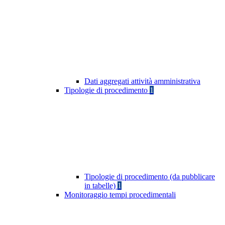
Dati aggregati attività amministrativa
Tipologie di procedimento
1
Tipologie di procedimento (da pubblicare
in tabelle)
1
Monitoraggio tempi procedimentali