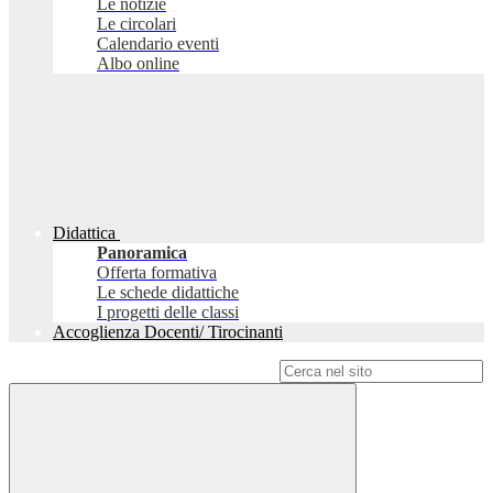
Le notizie
Le circolari
Calendario eventi
Albo online
Didattica
Panoramica
Offerta formativa
Le schede didattiche
I progetti delle classi
Accoglienza Docenti/ Tirocinanti
Campo di ricerca per le pagine del sito