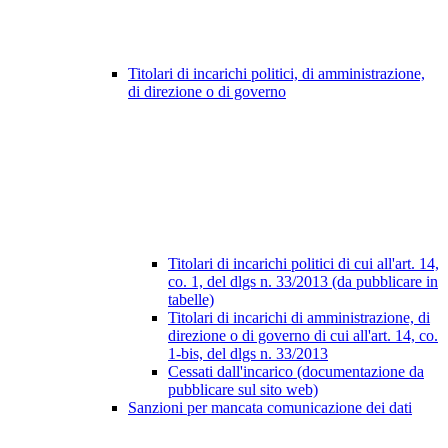
Titolari di incarichi politici, di amministrazione,
di direzione o di governo
Titolari di incarichi politici di cui all'art. 14,
co. 1, del dlgs n. 33/2013 (da pubblicare in
tabelle)
Titolari di incarichi di amministrazione, di
direzione o di governo di cui all'art. 14, co.
1-bis, del dlgs n. 33/2013
Cessati dall'incarico (documentazione da
pubblicare sul sito web)
Sanzioni per mancata comunicazione dei dati