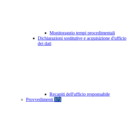
Monitoraggio tempi procedimentali
Dichiarazioni sostitutive e acquisizione d'ufficio
dei dati
Recapiti dell'ufficio responsabile
Provvedimenti
371