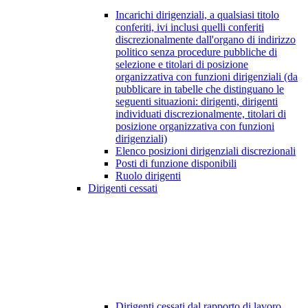
Incarichi dirigenziali, a qualsiasi titolo
conferiti, ivi inclusi quelli conferiti
discrezionalmente dall'organo di indirizzo
politico senza procedure pubbliche di
selezione e titolari di posizione
organizzativa con funzioni dirigenziali (da
pubblicare in tabelle che distinguano le
seguenti situazioni: dirigenti, dirigenti
individuati discrezionalmente, titolari di
posizione organizzativa con funzioni
dirigenziali)
Elenco posizioni dirigenziali discrezionali
Posti di funzione disponibili
Ruolo dirigenti
Dirigenti cessati
Dirigenti cessati dal rapporto di lavoro