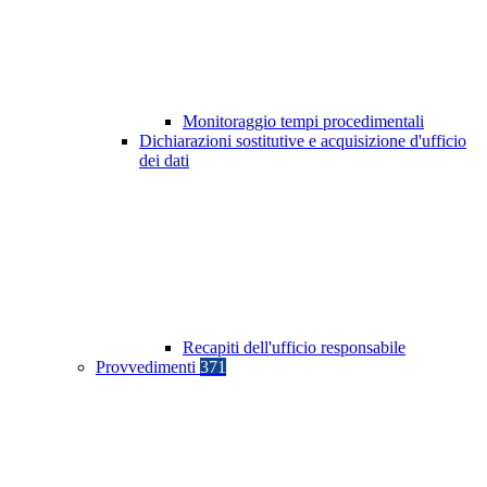
Monitoraggio tempi procedimentali
Dichiarazioni sostitutive e acquisizione d'ufficio
dei dati
Recapiti dell'ufficio responsabile
Provvedimenti
371