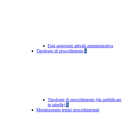
Dati aggregati attività amministrativa
Tipologie di procedimento
1
Tipologie di procedimento (da pubblicare
in tabelle)
1
Monitoraggio tempi procedimentali