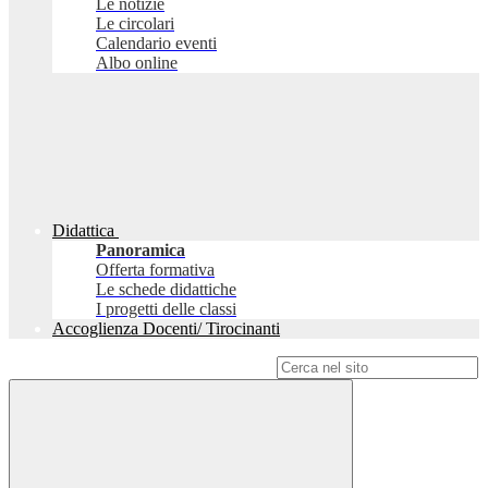
Le notizie
Le circolari
Calendario eventi
Albo online
Didattica
Panoramica
Offerta formativa
Le schede didattiche
I progetti delle classi
Accoglienza Docenti/ Tirocinanti
Campo di ricerca per le pagine del sito