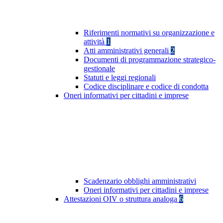
Riferimenti normativi su organizzazione e
attività
1
Atti amministrativi generali
2
Documenti di programmazione strategico-
gestionale
Statuti e leggi regionali
Codice disciplinare e codice di condotta
Oneri informativi per cittadini e imprese
Scadenzario obblighi amministrativi
Oneri informativi per cittadini e imprese
Attestazioni OIV o struttura analoga
6