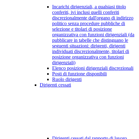
Incarichi dirigenziali, a qualsiasi titolo
conferiti, ivi inclusi quelli conferiti
discrezionalmente dall'organo di indirizzo
politico senza procedure pubbliche di
selezione e titolari di posizione
organizzativa con funzioni dirigenziali (da
pubblicare in tabelle che distinguano le
seguenti situazioni: dirigenti, dirigenti
individuati discrezionalmente, titolari di
posizione organizzativa con funzioni
dirigenziali)
Elenco posizioni dirigenziali discrezionali
Posti di funzione disponibili
Ruolo dirigenti
Dirigenti cessati
Dirigenti cessati dal rapporto di lavoro