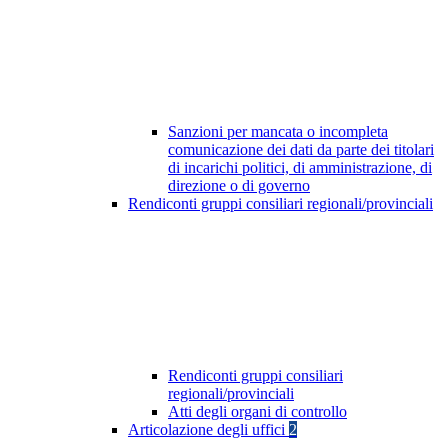
Sanzioni per mancata o incompleta
comunicazione dei dati da parte dei titolari
di incarichi politici, di amministrazione, di
direzione o di governo
Rendiconti gruppi consiliari regionali/provinciali
Rendiconti gruppi consiliari
regionali/provinciali
Atti degli organi di controllo
Articolazione degli uffici
2