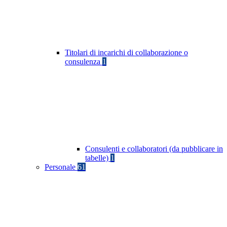
Titolari di incarichi di collaborazione o
consulenza
1
Consulenti e collaboratori (da pubblicare in
tabelle)
1
Personale
61