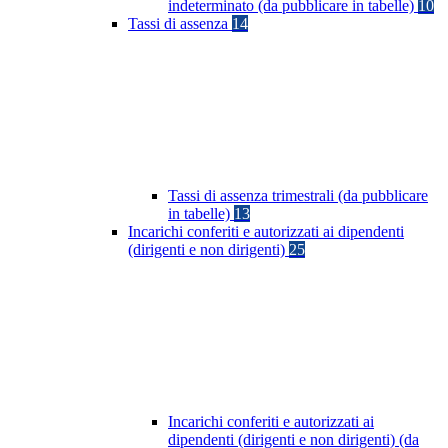
indeterminato (da pubblicare in tabelle)
10
Tassi di assenza
14
Tassi di assenza trimestrali (da pubblicare
in tabelle)
13
Incarichi conferiti e autorizzati ai dipendenti
(dirigenti e non dirigenti)
25
Incarichi conferiti e autorizzati ai
dipendenti (dirigenti e non dirigenti) (da