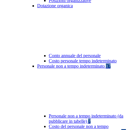
Posizioni organizzative
Dotazione organica
Conto annuale del personale
Costo personale tempo indeterminato
Personale non a tempo indeterminato
17
Personale non a tempo indeterminato (da
pubblicare in tabelle)
7
Costo del personale non a tempo