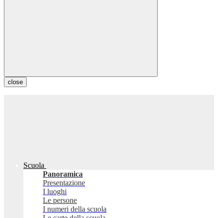
close
Scuola
Panoramica
Presentazione
I luoghi
Le persone
I numeri della scuola
Le carte della scuola