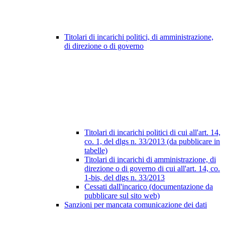
Titolari di incarichi politici, di amministrazione,
di direzione o di governo
Titolari di incarichi politici di cui all'art. 14,
co. 1, del dlgs n. 33/2013 (da pubblicare in
tabelle)
Titolari di incarichi di amministrazione, di
direzione o di governo di cui all'art. 14, co.
1-bis, del dlgs n. 33/2013
Cessati dall'incarico (documentazione da
pubblicare sul sito web)
Sanzioni per mancata comunicazione dei dati