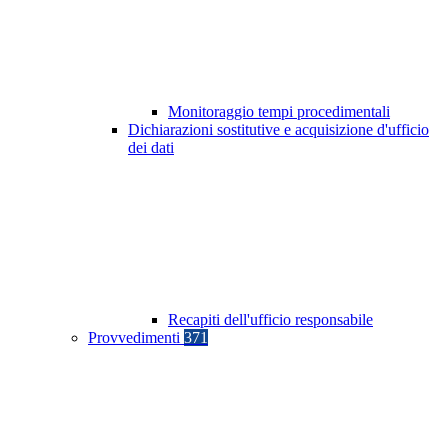
Monitoraggio tempi procedimentali
Dichiarazioni sostitutive e acquisizione d'ufficio
dei dati
Recapiti dell'ufficio responsabile
Provvedimenti
371