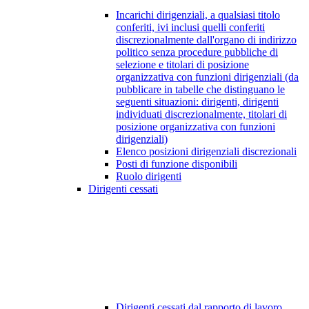
Incarichi dirigenziali, a qualsiasi titolo
conferiti, ivi inclusi quelli conferiti
discrezionalmente dall'organo di indirizzo
politico senza procedure pubbliche di
selezione e titolari di posizione
organizzativa con funzioni dirigenziali (da
pubblicare in tabelle che distinguano le
seguenti situazioni: dirigenti, dirigenti
individuati discrezionalmente, titolari di
posizione organizzativa con funzioni
dirigenziali)
Elenco posizioni dirigenziali discrezionali
Posti di funzione disponibili
Ruolo dirigenti
Dirigenti cessati
Dirigenti cessati dal rapporto di lavoro