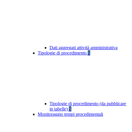
Dati aggregati attività amministrativa
Tipologie di procedimento
1
Tipologie di procedimento (da pubblicare
in tabelle)
1
Monitoraggio tempi procedimentali