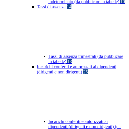
indeterminato (da pubblicare in tabelle)
10
Tassi di assenza
14
Tassi di assenza trimestrali (da pubblicare
in tabelle)
13
Incarichi conferiti e autorizzati ai dipendenti
(dirigenti e non dirigenti)
25
Incarichi conferiti e autorizzati ai
dipendenti (dirigenti e non dirigenti) (da