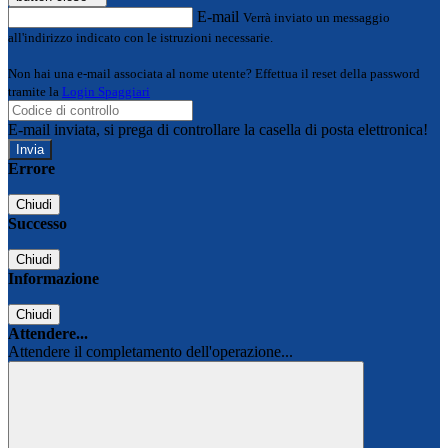
E-mail
Verrà inviato un messaggio
all'indirizzo indicato con le istruzioni necessarie.
Non hai una e-mail associata al nome utente? Effettua il reset della password
tramite la
Login Spaggiari
E-mail inviata, si prega di controllare la casella di posta elettronica!
Errore
Chiudi
Successo
Chiudi
Informazione
Chiudi
Attendere...
Attendere il completamento dell'operazione...