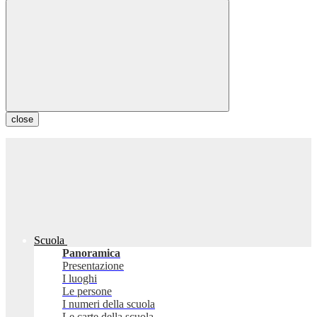
close
Scuola
Panoramica
Presentazione
I luoghi
Le persone
I numeri della scuola
Le carte della scuola