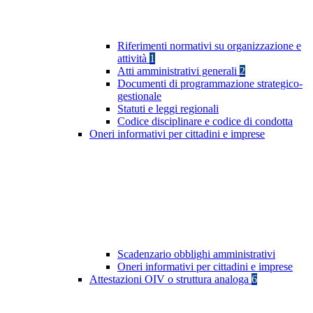
Riferimenti normativi su organizzazione e
attività
1
Atti amministrativi generali
2
Documenti di programmazione strategico-
gestionale
Statuti e leggi regionali
Codice disciplinare e codice di condotta
Oneri informativi per cittadini e imprese
Scadenzario obblighi amministrativi
Oneri informativi per cittadini e imprese
Attestazioni OIV o struttura analoga
6