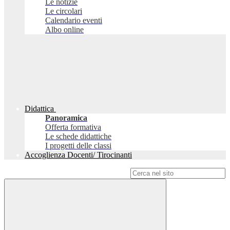
Le notizie
Le circolari
Calendario eventi
Albo online
Didattica
Panoramica
Offerta formativa
Le schede didattiche
I progetti delle classi
Accoglienza Docenti/ Tirocinanti
Campo di ricerca per le pagine del sito