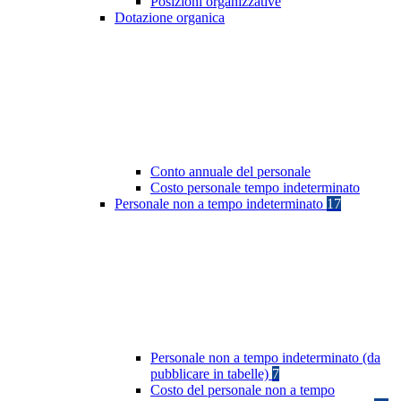
Posizioni organizzative
Dotazione organica
Conto annuale del personale
Costo personale tempo indeterminato
Personale non a tempo indeterminato
17
Personale non a tempo indeterminato (da
pubblicare in tabelle)
7
Costo del personale non a tempo