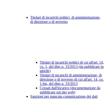
Titolari di incarichi politici, di amministrazione,
di direzione o di governo
Titolari di incarichi politici di cui all'art. 14,
co. 1, del dlgs n. 33/2013 (da pubblicare in
tabelle)
Titolari di incarichi di amministrazione, di
direzione o di governo di cui all'art. 14, co.
1-bis, del dlgs n. 33/2013
Cessati dall'incarico (documentazione da
pubblicare sul sito web)
Sanzioni per mancata comunicazione dei dati