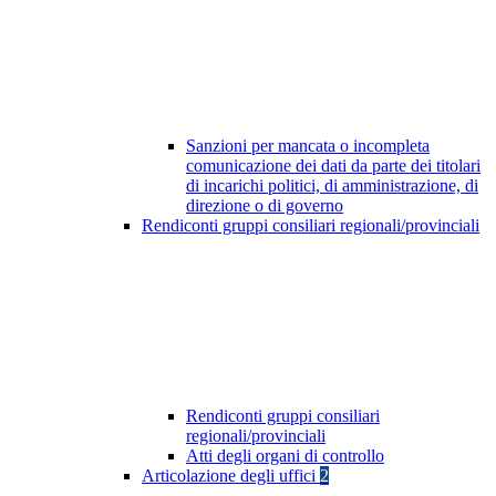
Sanzioni per mancata o incompleta
comunicazione dei dati da parte dei titolari
di incarichi politici, di amministrazione, di
direzione o di governo
Rendiconti gruppi consiliari regionali/provinciali
Rendiconti gruppi consiliari
regionali/provinciali
Atti degli organi di controllo
Articolazione degli uffici
2