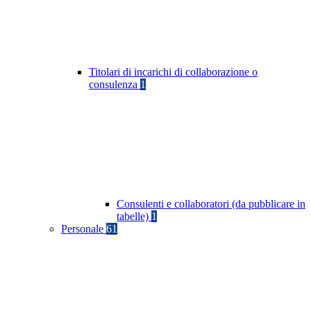
Titolari di incarichi di collaborazione o
consulenza
1
Consulenti e collaboratori (da pubblicare in
tabelle)
1
Personale
61