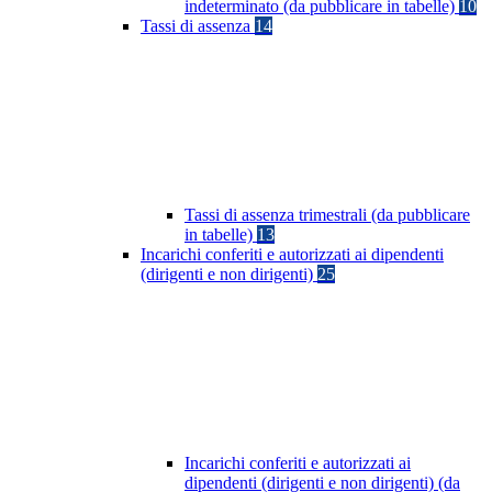
indeterminato (da pubblicare in tabelle)
10
Tassi di assenza
14
Tassi di assenza trimestrali (da pubblicare
in tabelle)
13
Incarichi conferiti e autorizzati ai dipendenti
(dirigenti e non dirigenti)
25
Incarichi conferiti e autorizzati ai
dipendenti (dirigenti e non dirigenti) (da