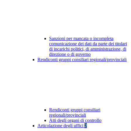
Sanzioni per mancata o incompleta
comunicazione dei dati da parte dei titolari
di incarichi politici, di amministrazione, di
direzione o di governo
Rendiconti gruppi consiliari regionali/provinciali
Rendiconti gruppi consiliari
regionali/provinciali
Atti degli organi di controllo
Articolazione degli uffici
2