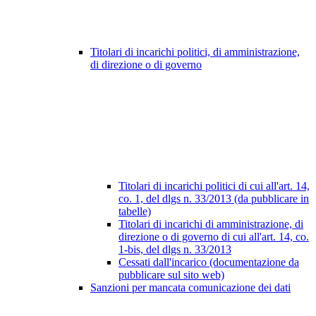
Titolari di incarichi politici, di amministrazione,
di direzione o di governo
Titolari di incarichi politici di cui all'art. 14,
co. 1, del dlgs n. 33/2013 (da pubblicare in
tabelle)
Titolari di incarichi di amministrazione, di
direzione o di governo di cui all'art. 14, co.
1-bis, del dlgs n. 33/2013
Cessati dall'incarico (documentazione da
pubblicare sul sito web)
Sanzioni per mancata comunicazione dei dati