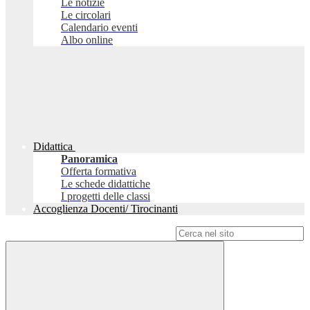
Le notizie
Le circolari
Calendario eventi
Albo online
Didattica
Panoramica
Offerta formativa
Le schede didattiche
I progetti delle classi
Accoglienza Docenti/ Tirocinanti
Campo di ricerca per le pagine del sito