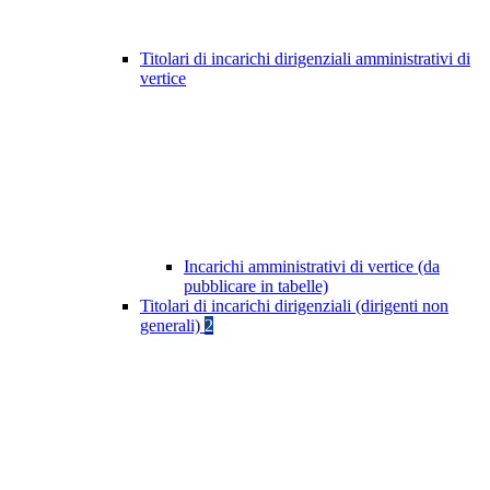
Titolari di incarichi dirigenziali amministrativi di
vertice
Incarichi amministrativi di vertice (da
pubblicare in tabelle)
Titolari di incarichi dirigenziali (dirigenti non
generali)
2