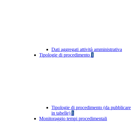
Dati aggregati attività amministrativa
Tipologie di procedimento
1
Tipologie di procedimento (da pubblicare
in tabelle)
1
Monitoraggio tempi procedimentali