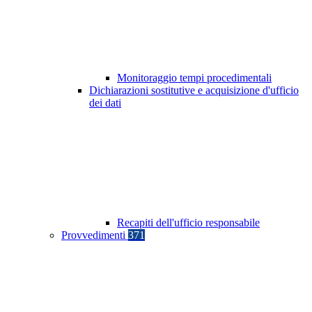
Monitoraggio tempi procedimentali
Dichiarazioni sostitutive e acquisizione d'ufficio
dei dati
Recapiti dell'ufficio responsabile
Provvedimenti
371