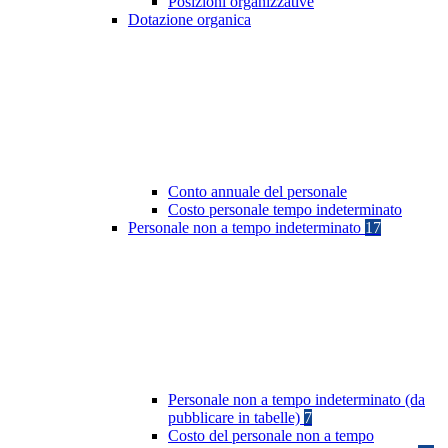
Posizioni organizzative
Dotazione organica
Conto annuale del personale
Costo personale tempo indeterminato
Personale non a tempo indeterminato
17
Personale non a tempo indeterminato (da
pubblicare in tabelle)
7
Costo del personale non a tempo