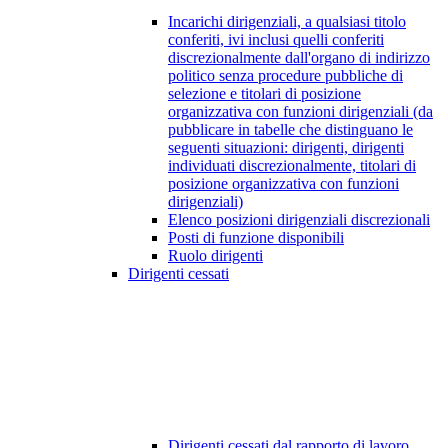
Incarichi dirigenziali, a qualsiasi titolo
conferiti, ivi inclusi quelli conferiti
discrezionalmente dall'organo di indirizzo
politico senza procedure pubbliche di
selezione e titolari di posizione
organizzativa con funzioni dirigenziali (da
pubblicare in tabelle che distinguano le
seguenti situazioni: dirigenti, dirigenti
individuati discrezionalmente, titolari di
posizione organizzativa con funzioni
dirigenziali)
Elenco posizioni dirigenziali discrezionali
Posti di funzione disponibili
Ruolo dirigenti
Dirigenti cessati
Dirigenti cessati dal rapporto di lavoro