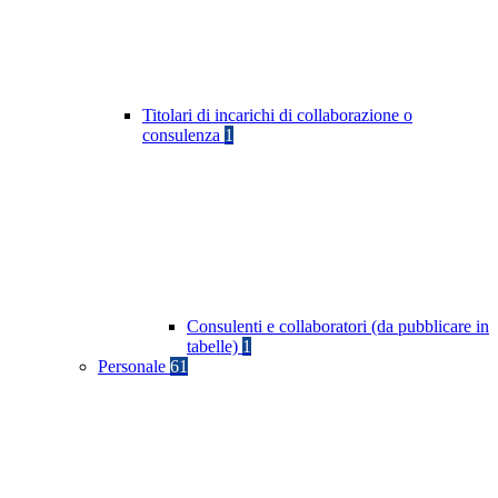
Titolari di incarichi di collaborazione o
consulenza
1
Consulenti e collaboratori (da pubblicare in
tabelle)
1
Personale
61