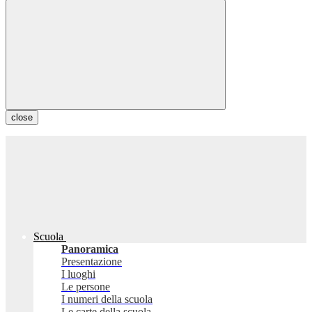
close
Scuola
Panoramica
Presentazione
I luoghi
Le persone
I numeri della scuola
Le carte della scuola