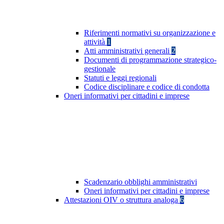
Riferimenti normativi su organizzazione e
attività
1
Atti amministrativi generali
2
Documenti di programmazione strategico-
gestionale
Statuti e leggi regionali
Codice disciplinare e codice di condotta
Oneri informativi per cittadini e imprese
Scadenzario obblighi amministrativi
Oneri informativi per cittadini e imprese
Attestazioni OIV o struttura analoga
6