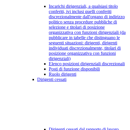
Incarichi dirigenziali, a qualsiasi titolo
conferiti, ivi inclusi quelli conferiti
discrezionalmente dall'organo di indirizzo
politico senza procedure pubbliche di
selezione e titolari di posizione
organizzativa con funzioni dirigenziali (da
pubblicare in tabelle che distinguano le
seguenti situazioni: dirigenti, dirigenti
individuati discrezionalmente, titolari di
posizione organizzativa con funzioni
dirigenziali)
Elenco posizioni dirigenziali discrezionali
Posti di funzione disponibili
Ruolo dirigenti
Dirigenti cessati
Dirigenti cessati dal rapporto di lavoro