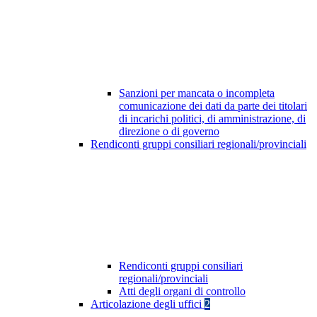
Sanzioni per mancata o incompleta
comunicazione dei dati da parte dei titolari
di incarichi politici, di amministrazione, di
direzione o di governo
Rendiconti gruppi consiliari regionali/provinciali
Rendiconti gruppi consiliari
regionali/provinciali
Atti degli organi di controllo
Articolazione degli uffici
2