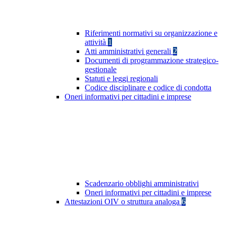
Riferimenti normativi su organizzazione e
attività
1
Atti amministrativi generali
2
Documenti di programmazione strategico-
gestionale
Statuti e leggi regionali
Codice disciplinare e codice di condotta
Oneri informativi per cittadini e imprese
Scadenzario obblighi amministrativi
Oneri informativi per cittadini e imprese
Attestazioni OIV o struttura analoga
6