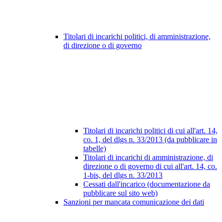
Titolari di incarichi politici, di amministrazione,
di direzione o di governo
Titolari di incarichi politici di cui all'art. 14,
co. 1, del dlgs n. 33/2013 (da pubblicare in
tabelle)
Titolari di incarichi di amministrazione, di
direzione o di governo di cui all'art. 14, co.
1-bis, del dlgs n. 33/2013
Cessati dall'incarico (documentazione da
pubblicare sul sito web)
Sanzioni per mancata comunicazione dei dati