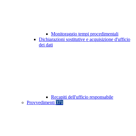
Monitoraggio tempi procedimentali
Dichiarazioni sostitutive e acquisizione d'ufficio
dei dati
Recapiti dell'ufficio responsabile
Provvedimenti
371