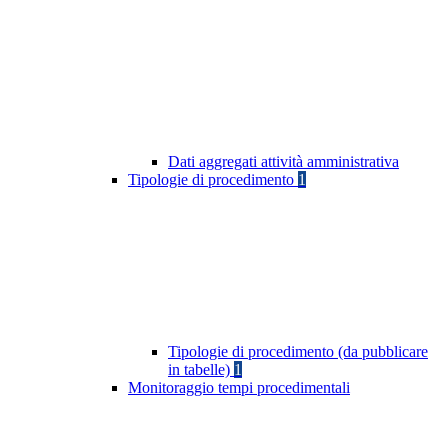
Dati aggregati attività amministrativa
Tipologie di procedimento
1
Tipologie di procedimento (da pubblicare
in tabelle)
1
Monitoraggio tempi procedimentali