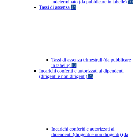
indeterminato (da pubblicare in tabelle)
10
Tassi di assenza
14
Tassi di assenza trimestrali (da pubblicare
in tabelle)
13
Incarichi conferiti e autorizzati ai dipendenti
(dirigenti e non dirigenti)
25
Incarichi conferiti e autorizzati ai
dipendenti (dirigenti e non dirigenti) (da