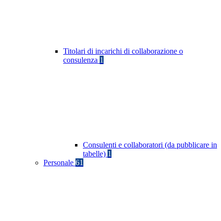
Titolari di incarichi di collaborazione o
consulenza
1
Consulenti e collaboratori (da pubblicare in
tabelle)
1
Personale
61