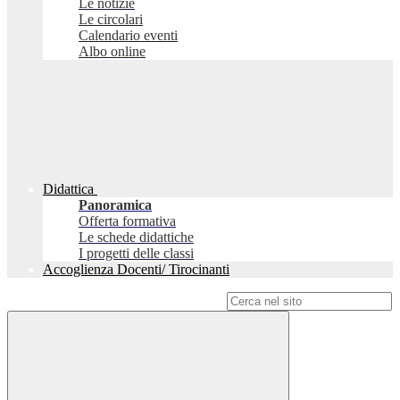
Le notizie
Le circolari
Calendario eventi
Albo online
Didattica
Panoramica
Offerta formativa
Le schede didattiche
I progetti delle classi
Accoglienza Docenti/ Tirocinanti
Campo di ricerca per le pagine del sito