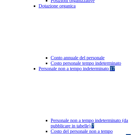
Posizioni organizzative
Dotazione organica
Conto annuale del personale
Costo personale tempo indeterminato
Personale non a tempo indeterminato
17
Personale non a tempo indeterminato (da
pubblicare in tabelle)
7
Costo del personale non a tempo