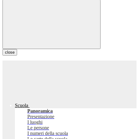
close
Scuola
Panoramica
Presentazione
I luoghi
Le persone
I numeri della scuola
Le carte della scuola