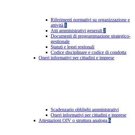
Riferimenti normativi su organizzazione e
attività
1
Atti amministrativi generali
2
Documenti di programmazione strategico-
gestionale
Statuti e leggi regionali
Codice disciplinare e codice di condotta
Oneri informativi per cittadini e imprese
Scadenzario obblighi amministrativi
Oneri informativi per cittadini e imprese
Attestazioni OIV o struttura analoga
6