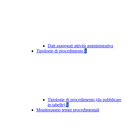
Dati aggregati attività amministrativa
Tipologie di procedimento
1
Tipologie di procedimento (da pubblicare
in tabelle)
1
Monitoraggio tempi procedimentali