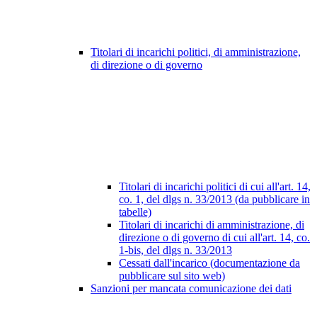
Titolari di incarichi politici, di amministrazione,
di direzione o di governo
Titolari di incarichi politici di cui all'art. 14,
co. 1, del dlgs n. 33/2013 (da pubblicare in
tabelle)
Titolari di incarichi di amministrazione, di
direzione o di governo di cui all'art. 14, co.
1-bis, del dlgs n. 33/2013
Cessati dall'incarico (documentazione da
pubblicare sul sito web)
Sanzioni per mancata comunicazione dei dati