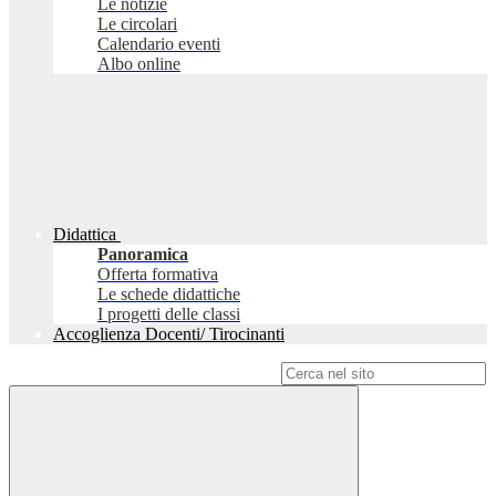
Le notizie
Le circolari
Calendario eventi
Albo online
Didattica
Panoramica
Offerta formativa
Le schede didattiche
I progetti delle classi
Accoglienza Docenti/ Tirocinanti
Campo di ricerca per le pagine del sito