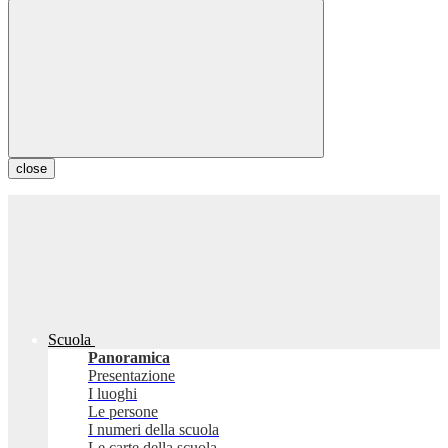
close
Scuola
Panoramica
Presentazione
I luoghi
Le persone
I numeri della scuola
Le carte della scuola