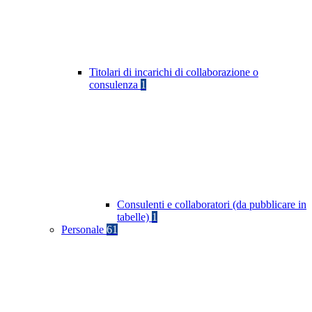
Titolari di incarichi di collaborazione o
consulenza
1
Consulenti e collaboratori (da pubblicare in
tabelle)
1
Personale
61