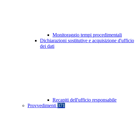
Monitoraggio tempi procedimentali
Dichiarazioni sostitutive e acquisizione d'ufficio
dei dati
Recapiti dell'ufficio responsabile
Provvedimenti
371