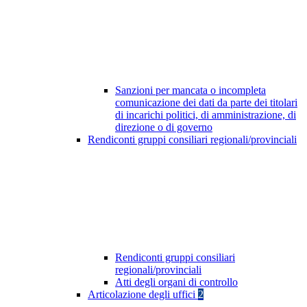
Sanzioni per mancata o incompleta
comunicazione dei dati da parte dei titolari
di incarichi politici, di amministrazione, di
direzione o di governo
Rendiconti gruppi consiliari regionali/provinciali
Rendiconti gruppi consiliari
regionali/provinciali
Atti degli organi di controllo
Articolazione degli uffici
2