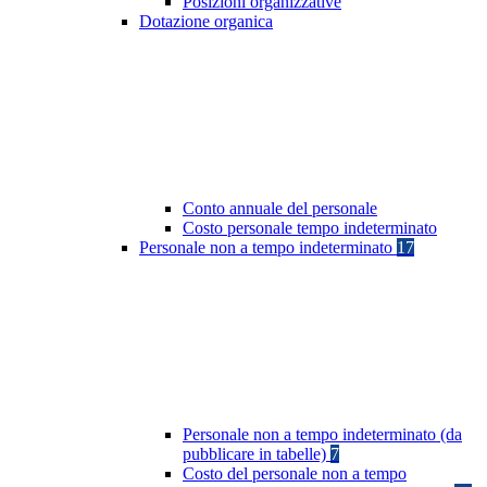
Posizioni organizzative
Dotazione organica
Conto annuale del personale
Costo personale tempo indeterminato
Personale non a tempo indeterminato
17
Personale non a tempo indeterminato (da
pubblicare in tabelle)
7
Costo del personale non a tempo