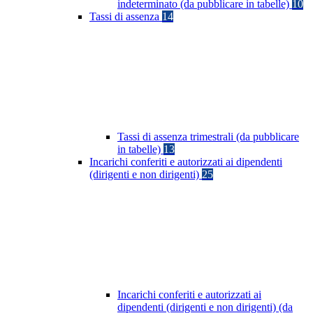
indeterminato (da pubblicare in tabelle)
10
Tassi di assenza
14
Tassi di assenza trimestrali (da pubblicare
in tabelle)
13
Incarichi conferiti e autorizzati ai dipendenti
(dirigenti e non dirigenti)
25
Incarichi conferiti e autorizzati ai
dipendenti (dirigenti e non dirigenti) (da