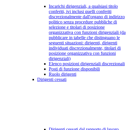
Incarichi dirigenziali, a qualsiasi titolo
conferiti, ivi inclusi quelli conferiti
discrezionalmente dall'organo di indirizzo
politico senza procedure pubbliche di
selezione e titolari di posizione
organizzativa con funzioni dirigenziali (da
pubblicare in tabelle che distinguano le
seguenti situazioni: dirigenti, dirigenti
individuati discrezionalmente, titolari di
posizione organizzativa con funzioni
dirigenziali)
Elenco posizioni dirigenziali discrezionali
Posti di funzione disponibili
Ruolo dirigenti
Dirigenti cessati
Dirigenti cessati dal rapporto di lavoro