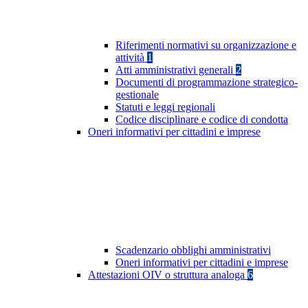
Riferimenti normativi su organizzazione e
attività
1
Atti amministrativi generali
2
Documenti di programmazione strategico-
gestionale
Statuti e leggi regionali
Codice disciplinare e codice di condotta
Oneri informativi per cittadini e imprese
Scadenzario obblighi amministrativi
Oneri informativi per cittadini e imprese
Attestazioni OIV o struttura analoga
6