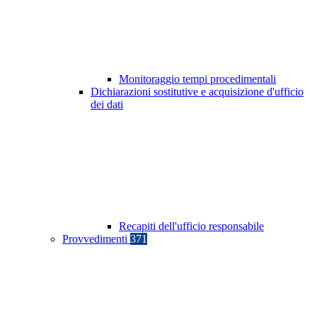
Monitoraggio tempi procedimentali
Dichiarazioni sostitutive e acquisizione d'ufficio
dei dati
Recapiti dell'ufficio responsabile
Provvedimenti
371