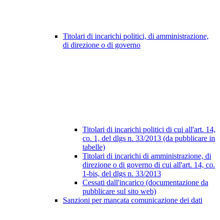
Titolari di incarichi politici, di amministrazione,
di direzione o di governo
Titolari di incarichi politici di cui all'art. 14,
co. 1, del dlgs n. 33/2013 (da pubblicare in
tabelle)
Titolari di incarichi di amministrazione, di
direzione o di governo di cui all'art. 14, co.
1-bis, del dlgs n. 33/2013
Cessati dall'incarico (documentazione da
pubblicare sul sito web)
Sanzioni per mancata comunicazione dei dati