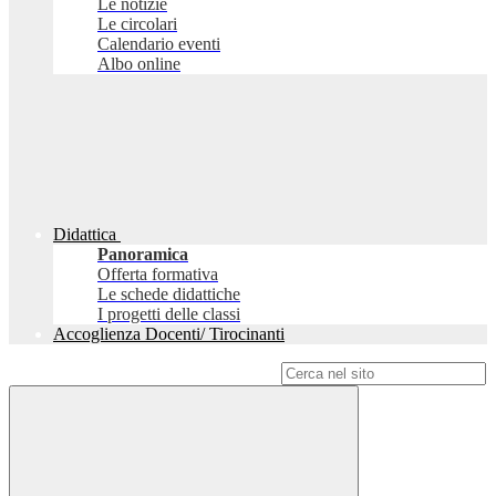
Le notizie
Le circolari
Calendario eventi
Albo online
Didattica
Panoramica
Offerta formativa
Le schede didattiche
I progetti delle classi
Accoglienza Docenti/ Tirocinanti
Campo di ricerca per le pagine del sito