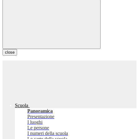
close
Scuola
Panoramica
Presentazione
I luoghi
Le persone
I numeri della scuola
Le carte della scuola