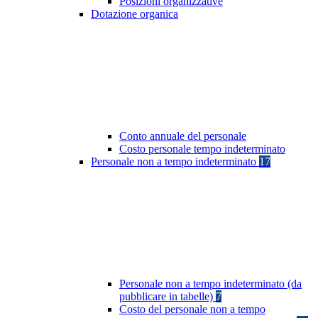
Posizioni organizzative
Dotazione organica
Conto annuale del personale
Costo personale tempo indeterminato
Personale non a tempo indeterminato
17
Personale non a tempo indeterminato (da
pubblicare in tabelle)
7
Costo del personale non a tempo