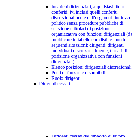
Incarichi dirigenziali, a qualsiasi titolo
conferiti, ivi inclusi quelli conferiti
discrezionalmente dall'organo di indirizzo
politico senza procedure pubbliche di
selezione e titolari di posizione
organizzativa con funzioni dirigenziali (da
pubblicare in tabelle che distinguano le
seguenti situazioni: dirigenti, dirigenti
individuati discrezionalmente, titolari di
posizione organizzativa con funzioni
dirigenziali)
Elenco posizioni dirigenziali discrezionali
Posti di funzione disponibili
Ruolo dirigenti
Dirigenti cessati
Dirigenti cessati dal rapporto di lavoro