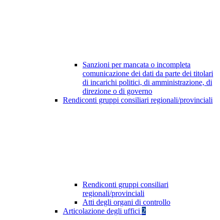
Sanzioni per mancata o incompleta
comunicazione dei dati da parte dei titolari
di incarichi politici, di amministrazione, di
direzione o di governo
Rendiconti gruppi consiliari regionali/provinciali
Rendiconti gruppi consiliari
regionali/provinciali
Atti degli organi di controllo
Articolazione degli uffici
2