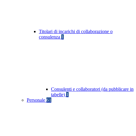
Titolari di incarichi di collaborazione o
consulenza
1
Consulenti e collaboratori (da pubblicare in
tabelle)
1
Personale
61