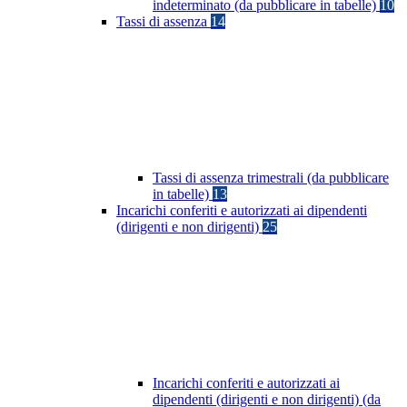
indeterminato (da pubblicare in tabelle)
10
Tassi di assenza
14
Tassi di assenza trimestrali (da pubblicare
in tabelle)
13
Incarichi conferiti e autorizzati ai dipendenti
(dirigenti e non dirigenti)
25
Incarichi conferiti e autorizzati ai
dipendenti (dirigenti e non dirigenti) (da