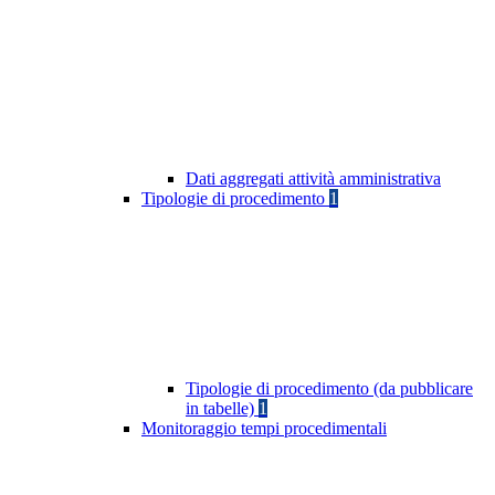
Dati aggregati attività amministrativa
Tipologie di procedimento
1
Tipologie di procedimento (da pubblicare
in tabelle)
1
Monitoraggio tempi procedimentali