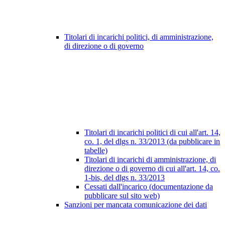
Titolari di incarichi politici, di amministrazione,
di direzione o di governo
Titolari di incarichi politici di cui all'art. 14,
co. 1, del dlgs n. 33/2013 (da pubblicare in
tabelle)
Titolari di incarichi di amministrazione, di
direzione o di governo di cui all'art. 14, co.
1-bis, del dlgs n. 33/2013
Cessati dall'incarico (documentazione da
pubblicare sul sito web)
Sanzioni per mancata comunicazione dei dati