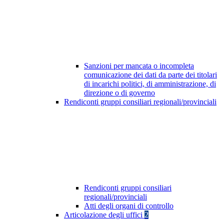
Sanzioni per mancata o incompleta
comunicazione dei dati da parte dei titolari
di incarichi politici, di amministrazione, di
direzione o di governo
Rendiconti gruppi consiliari regionali/provinciali
Rendiconti gruppi consiliari
regionali/provinciali
Atti degli organi di controllo
Articolazione degli uffici
2