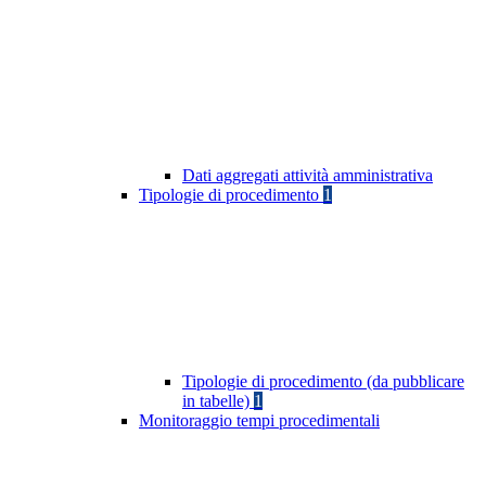
Dati aggregati attività amministrativa
Tipologie di procedimento
1
Tipologie di procedimento (da pubblicare
in tabelle)
1
Monitoraggio tempi procedimentali