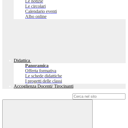
Le notizie
Le circolari
Calendario eventi
Albo online
Didattica
Panoramica
Offerta formativa
Le schede didattiche
I progetti delle classi
Accoglienza Docenti/ Tirocinanti
Campo di ricerca per le pagine del sito