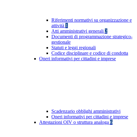
Riferimenti normativi su organizzazione e
attività
1
Atti amministrativi generali
2
Documenti di programmazione strategico-
gestionale
Statuti e leggi regionali
Codice disciplinare e codice di condotta
Oneri informativi per cittadini e imprese
Scadenzario obblighi amministrativi
Oneri informativi per cittadini e imprese
Attestazioni OIV o struttura analoga
6