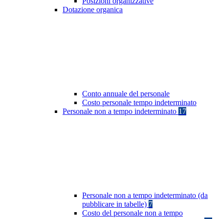
Posizioni organizzative
Dotazione organica
Conto annuale del personale
Costo personale tempo indeterminato
Personale non a tempo indeterminato
17
Personale non a tempo indeterminato (da
pubblicare in tabelle)
7
Costo del personale non a tempo