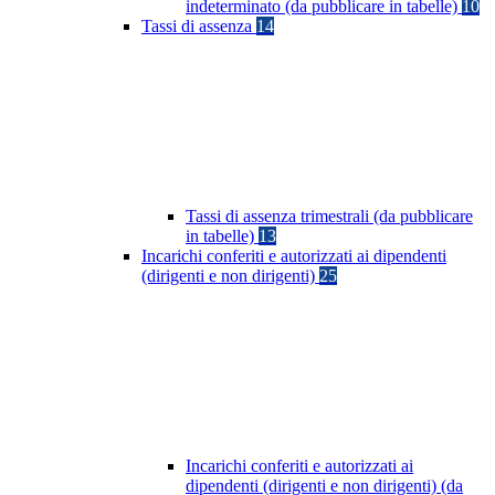
indeterminato (da pubblicare in tabelle)
10
Tassi di assenza
14
Tassi di assenza trimestrali (da pubblicare
in tabelle)
13
Incarichi conferiti e autorizzati ai dipendenti
(dirigenti e non dirigenti)
25
Incarichi conferiti e autorizzati ai
dipendenti (dirigenti e non dirigenti) (da