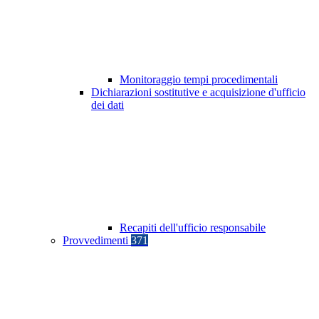
Monitoraggio tempi procedimentali
Dichiarazioni sostitutive e acquisizione d'ufficio
dei dati
Recapiti dell'ufficio responsabile
Provvedimenti
371