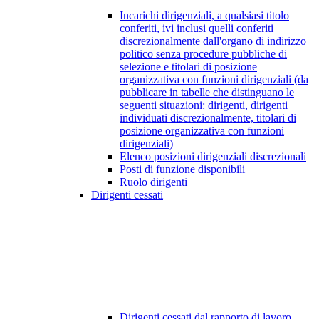
Incarichi dirigenziali, a qualsiasi titolo
conferiti, ivi inclusi quelli conferiti
discrezionalmente dall'organo di indirizzo
politico senza procedure pubbliche di
selezione e titolari di posizione
organizzativa con funzioni dirigenziali (da
pubblicare in tabelle che distinguano le
seguenti situazioni: dirigenti, dirigenti
individuati discrezionalmente, titolari di
posizione organizzativa con funzioni
dirigenziali)
Elenco posizioni dirigenziali discrezionali
Posti di funzione disponibili
Ruolo dirigenti
Dirigenti cessati
Dirigenti cessati dal rapporto di lavoro