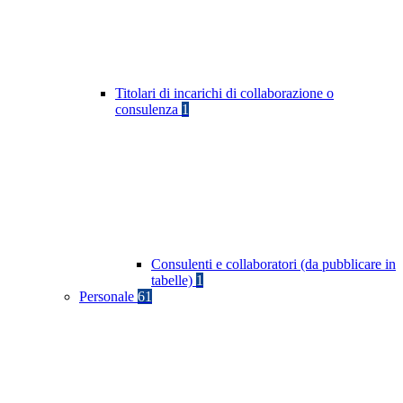
Titolari di incarichi di collaborazione o
consulenza
1
Consulenti e collaboratori (da pubblicare in
tabelle)
1
Personale
61