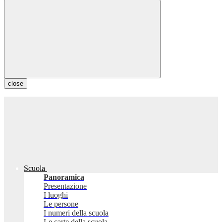
close
Scuola
Panoramica
Presentazione
I luoghi
Le persone
I numeri della scuola
Le carte della scuola