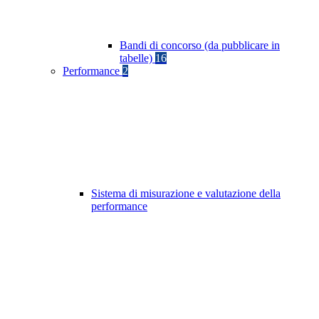
Bandi di concorso (da pubblicare in
tabelle)
16
Performance
2
Sistema di misurazione e valutazione della
performance