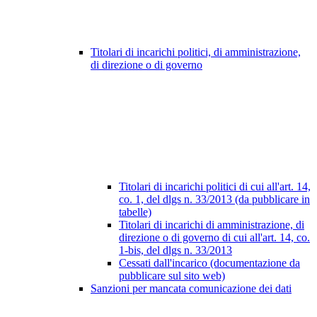
Titolari di incarichi politici, di amministrazione,
di direzione o di governo
Titolari di incarichi politici di cui all'art. 14,
co. 1, del dlgs n. 33/2013 (da pubblicare in
tabelle)
Titolari di incarichi di amministrazione, di
direzione o di governo di cui all'art. 14, co.
1-bis, del dlgs n. 33/2013
Cessati dall'incarico (documentazione da
pubblicare sul sito web)
Sanzioni per mancata comunicazione dei dati