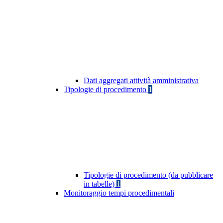
Dati aggregati attività amministrativa
Tipologie di procedimento
1
Tipologie di procedimento (da pubblicare
in tabelle)
1
Monitoraggio tempi procedimentali