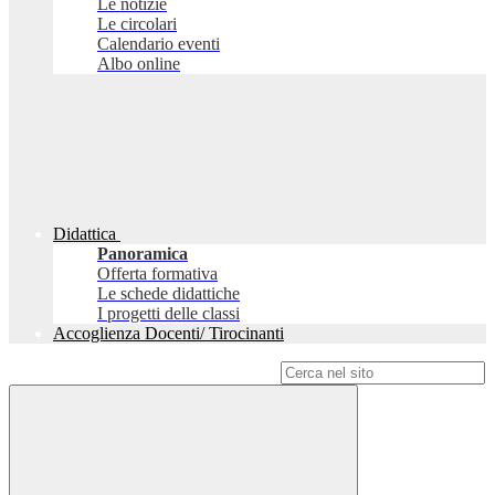
Le notizie
Le circolari
Calendario eventi
Albo online
Didattica
Panoramica
Offerta formativa
Le schede didattiche
I progetti delle classi
Accoglienza Docenti/ Tirocinanti
Campo di ricerca per le pagine del sito