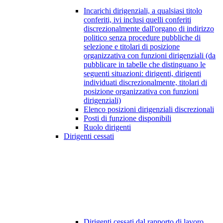
Incarichi dirigenziali, a qualsiasi titolo
conferiti, ivi inclusi quelli conferiti
discrezionalmente dall'organo di indirizzo
politico senza procedure pubbliche di
selezione e titolari di posizione
organizzativa con funzioni dirigenziali (da
pubblicare in tabelle che distinguano le
seguenti situazioni: dirigenti, dirigenti
individuati discrezionalmente, titolari di
posizione organizzativa con funzioni
dirigenziali)
Elenco posizioni dirigenziali discrezionali
Posti di funzione disponibili
Ruolo dirigenti
Dirigenti cessati
Dirigenti cessati dal rapporto di lavoro