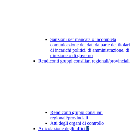
Sanzioni per mancata o incompleta
comunicazione dei dati da parte dei titolari
di incarichi politici, di amministrazione, di
direzione o di governo
Rendiconti gruppi consiliari regionali/provinciali
Rendiconti gruppi consiliari
regionali/provinciali
Atti degli organi di controllo
Articolazione degli uffici
2