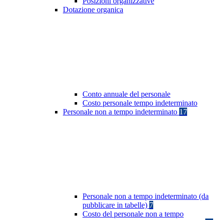
Posizioni organizzative
Dotazione organica
Conto annuale del personale
Costo personale tempo indeterminato
Personale non a tempo indeterminato
17
Personale non a tempo indeterminato (da
pubblicare in tabelle)
7
Costo del personale non a tempo