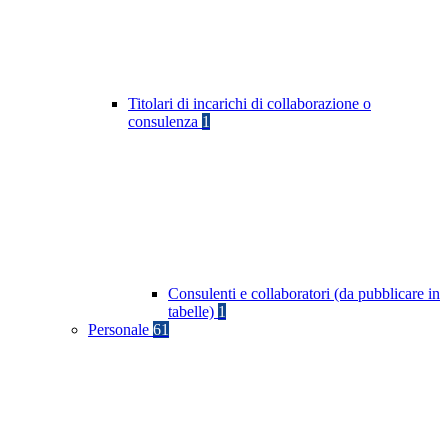
Titolari di incarichi di collaborazione o
consulenza
1
Consulenti e collaboratori (da pubblicare in
tabelle)
1
Personale
61