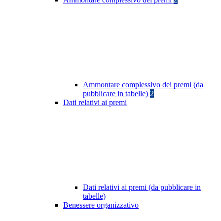
Ammontare complessivo dei premi (da
pubblicare in tabelle)
2
Dati relativi ai premi
Dati relativi ai premi (da pubblicare in
tabelle)
Benessere organizzativo