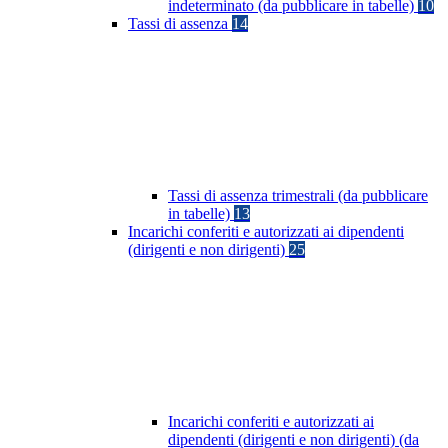
indeterminato (da pubblicare in tabelle)
10
Tassi di assenza
14
Tassi di assenza trimestrali (da pubblicare
in tabelle)
13
Incarichi conferiti e autorizzati ai dipendenti
(dirigenti e non dirigenti)
25
Incarichi conferiti e autorizzati ai
dipendenti (dirigenti e non dirigenti) (da