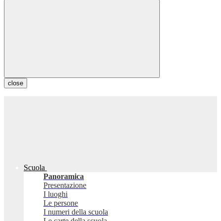
close
Scuola
Panoramica
Presentazione
I luoghi
Le persone
I numeri della scuola
Le carte della scuola