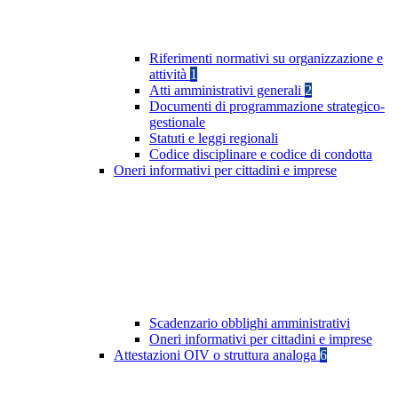
Riferimenti normativi su organizzazione e
attività
1
Atti amministrativi generali
2
Documenti di programmazione strategico-
gestionale
Statuti e leggi regionali
Codice disciplinare e codice di condotta
Oneri informativi per cittadini e imprese
Scadenzario obblighi amministrativi
Oneri informativi per cittadini e imprese
Attestazioni OIV o struttura analoga
6