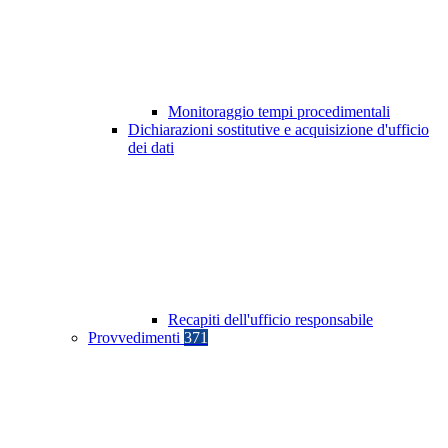
Monitoraggio tempi procedimentali
Dichiarazioni sostitutive e acquisizione d'ufficio
dei dati
Recapiti dell'ufficio responsabile
Provvedimenti
371